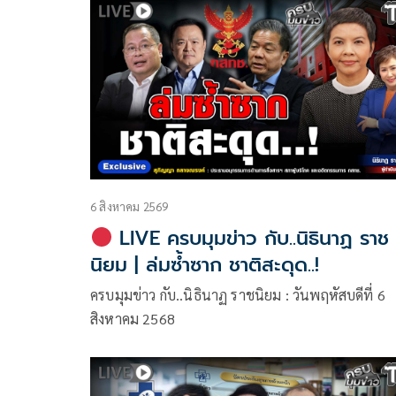
6 สิงหาคม 2569
LIVE ครบมุมข่าว กับ..นิธินาฏ ราช
นิยม | ล่มซ้ำซาก ชาติสะดุด..!
ครบมุมข่าว กับ..นิธินาฏ ราชนิยม : วันพฤหัสบดีที่ 6
สิงหาคม 2568