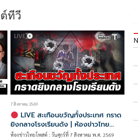
์ทีวี
N
7 สิงหาคม 2569
LIVE สะเทือนขวัญทั้งประเทศ กราด
ยิงกลางโรงเรียนดัง | ห้องข่าวไทย
โพสต์
ห้องข่าวไทยโพสต์ : วันศุกร์ที่ 7 สิงหาคม พ.ศ. 2569