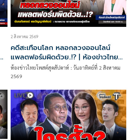
2 สิงหาคม 2569
คดีสะเทือนโลก หลอกลวงออนไลน์
แพลตฟอร์มผิดด้วย..!? | ห้องข่าวไทย
โพสต์สุดสัปดาห์
ห้องข่าวไทยโพสต์สุดสัปดาห์ : วันอาทิตย์ที่ 2 สิงหาคม
2569