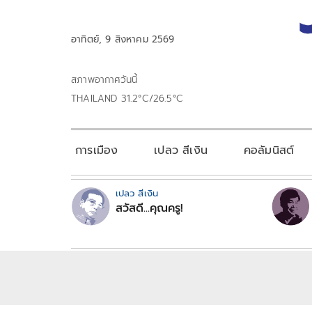
อาทิตย์, 9 สิงหาคม 2569
สภาพอากาศวันนี้
THAILAND 31.2°C/26.5°C
การเมือง
เปลว สีเงิน
คอลัมนิสต์
เปลว สีเงิน
สวัสดี...คุณครู!