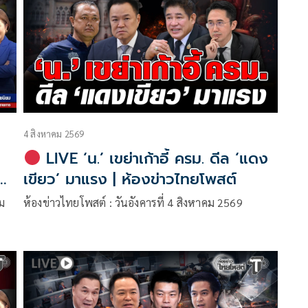
4 สิงหาคม 2569
LIVE ‘น.’ เขย่าเก้าอี้ ครม. ดีล ‘แดง
น
เขียว’ มาแรง | ห้องข่าวไทยโพสต์
คม
ห้องข่าวไทยโพสต์ : วันอังคารที่ 4 สิงหาคม 2569