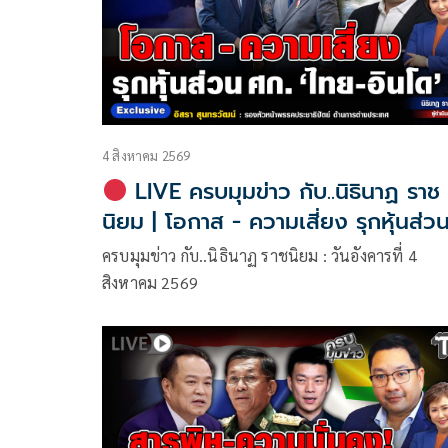
4 สิงหาคม 2569
LIVE ครบมุมข่าว กับ..นิธินาฏ ราช
นิยม | โอกาส - ความเสี่ยง รุกหุ้นส่ว
ศก. 'ไทย-อินโด'
ครบมุมข่าว กับ..นิธินาฏ ราชนิยม : วันอังคารที่ 4
สิงหาคม 2569