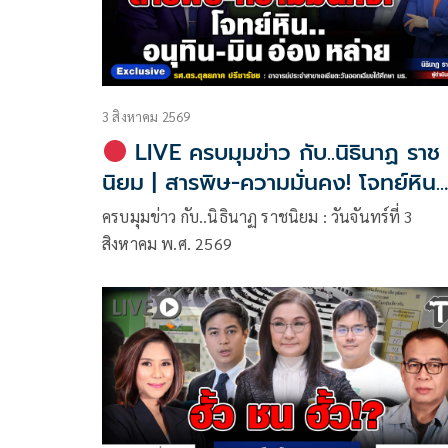
3 สิงหาคม 2569
LIVE ครบมุมข่าว กับ..นิธินาฏ ราช
นิยม | สารพิษ-ความมั่นคง! โจทย์หิน..
อนุทิน-มิน อ๋อง หลาย
ครบมุมข่าว กับ..นิธินาฏ ราชนิยม : วันจันทร์ที่ 3
สิงหาคม พ.ศ. 2569