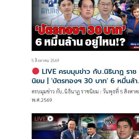
5 สิงหาคม 2569
LIVE ครบมุมข่าว กับ..นิธินาฏ ราช
นิยม | 'บัตรทองฯ 30 บาท' 6 หมื่นล้า
อยู่ไหน!?
ครบมุมข่าว กับ..นิธินาฏ ราชนิยม : วันพุธที่ 5 สิงหา
พ.ศ.2569