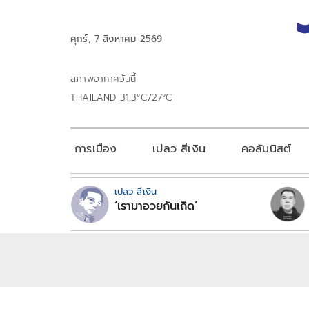
ศุกร์, 7 สิงหาคม 2569
สภาพอากาศวันนี้
THAILAND 31.3°C/27°C
การเมือง
เปลว สีเงิน
คอลัมนิสต์
เปลว สีเงิน
‘เรามาอวยกันเถิด’