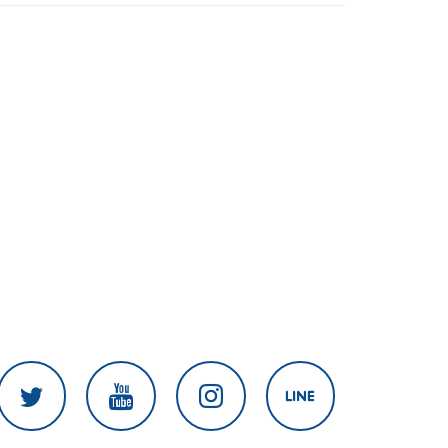
มาตรการช่วยลดต้นทุน-ขยายตลาดโลก