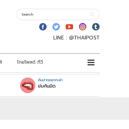
LINE : @THAIPOST
พ์
ไทยโพสต์ ทีวี
คันปากอยากเล่า
ข่มกันมิด