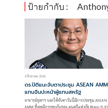
ป้ายกำกับ :
Anthony
4 สิงหาคม 2565
ดร.ปิติแนะจับตาประชุม ASEAN AMM 
แทนจีนปะหน้าผู้แทนสหรัฐ
อาจารย์จุฬาฯ บอกให้จับตาวันนี้มีการประชุม ASEAN
AMM ซึ่งจะมีการพบกันของ มนตรีแห่งรัฐ Wang Yi จ