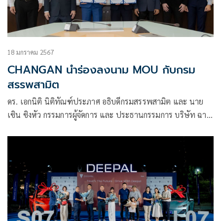
18 มกราคม 2567
CHANGAN นำร่องลงนาม MOU กับกรม
สรรพสามิต
ดร. เอกนิติ นิติทัณฑ์ประภาศ อธิบดีกรมสรรพสามิต และ นาย
เซิน ซิงหัว กรรมการผู้จัดการ และ ประธานกรรมการ บริษัท ฉาง
อาน ออโต้ เซลส์ (ประเทศไทย) จำกัด