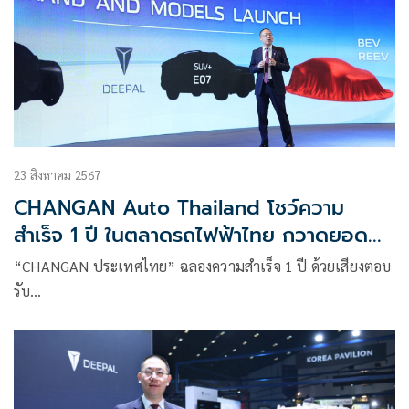
23 สิงหาคม 2567
CHANGAN Auto Thailand โชว์ความ
สำเร็จ 1 ปี ในตลาดรถไฟฟ้าไทย กวาดยอด
ขาย 8,000 คัน เร่งขยายศูนย์บริการ
“CHANGAN ประเทศไทย” ฉลองความสำเร็จ 1 ปี ด้วยเสียงตอบ
กว่า 100 แห่งในปี 2568
รับ…