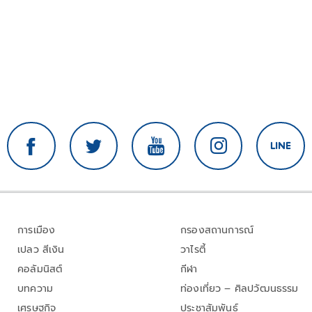
การเมือง
กรองสถานการณ์
เปลว สีเงิน
วาไรตี้
คอลัมนิสต์
กีฬา
บทความ
ท่องเที่ยว – ศิลปวัฒนธรรม
เศรษฐกิจ
ประชาสัมพันธ์