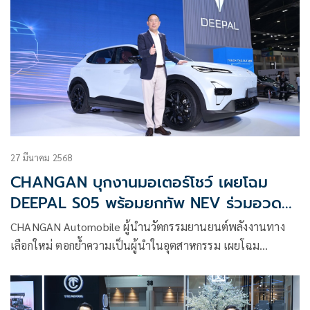
27 มีนาคม 2568
CHANGAN บุกงานมอเตอร์โชว์ เผยโฉม
DEEPAL S05 พร้อมยกทัพ NEV ร่วมอวด
โฉม
CHANGAN Automobile ผู้นำนวัตกรรมยานยนต์พลังงานทาง
เลือกใหม่ ตอกย้ำความเป็นผู้นำในอุตสาหกรรม เผยโฉม
DEEPAL S05