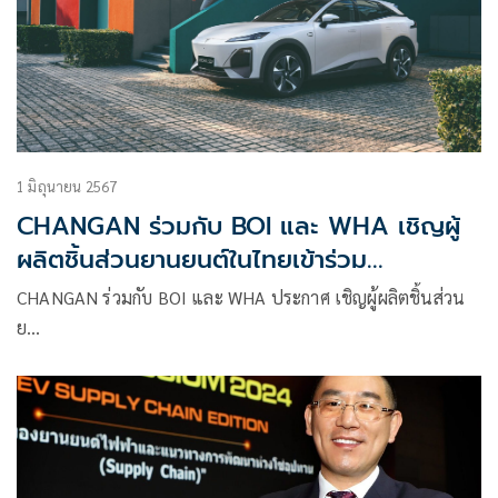
1 มิถุนายน 2567
CHANGAN ร่วมกับ BOI และ WHA เชิญผู้
ผลิตชิ้นส่วนยานยนต์ในไทยเข้าร่วม
'CHANGAN Sourcing Day'
CHANGAN ร่วมกับ BOI และ WHA ประกาศ เชิญผู้ผลิตชิ้นส่วน
ย…