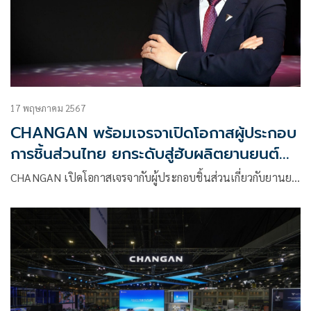
17 พฤษภาคม 2567
CHANGAN พร้อมเจรจาเปิดโอกาสผู้ประกอบ
การชิ้นส่วนไทย ยกระดับสู่ฮับผลิตยานยนต์
ไฟฟ้า
CHANGAN เปิดโอกาสเจรจากับผู้ประกอบชิ้นส่วนเกี่ยวกับยานย…