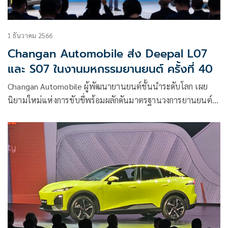
1 ธันวาคม 2566
Changan Automobile ส่ง Deepal L07
และ S07 ในงานมหกรรมยานยนต์ ครั้งที่ 40
Changan Automobile ผู้พัฒนายานยนต์ชั้นนำระดับโลก เผย
นิยามใหม่แห่งการขับขี่พร้อมผลักดันมาตรฐานวงการยานยนต์
ประกาศเปิดตัว