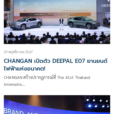
29 พฤศจิกายน 2567
CHANGAN เปิดตัว DEEPAL E07 ยานยนต์
ไฟฟ้าแห่งอนาคต!
CHANGAN สร้างปรากฏการณ์ที่ The 41st Thailand
Internatio…