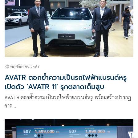
30 พฤศจิกายน 2567
AVATR ตอกย้ำความเป็นรถไฟฟ้าแบรนด์หรู
เปิดตัว 'AVATR 11' รุกตลาดเต็มสูบ
AVATR ตอกย้ำความเป็นรถไฟฟ้าแบรนด์หรู พร้อมสร้างปรากฏ
การ…