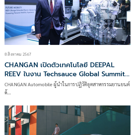
8 สิงหาคม 2567
CHANGAN เปิดตัวเทคโนโลยี DEEPAL
REEV ในงาน Techsauce Global Summit
2024
CHANGAN Automobile ผู้นำในการปฏิวัติอุตสาหกรรมยานยนต์
ด้…