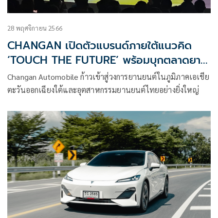
28 พฤศจิกายน 2566
CHANGAN เปิดตัวแบรนด์ภายใต้แนวคิด
‘TOUCH THE FUTURE’ พร้อมบุกตลาดยาน
ยนต์ไฟฟ้าไทย
Changan Automobile ก้าวเข้าสู่วงการยานยนต์ในภูมิภาคเอเชีย
ตะวันออกเฉียงใต้และอุตสาหกรรมยานยนต์ไทยอย่างยิ่งใหญ่