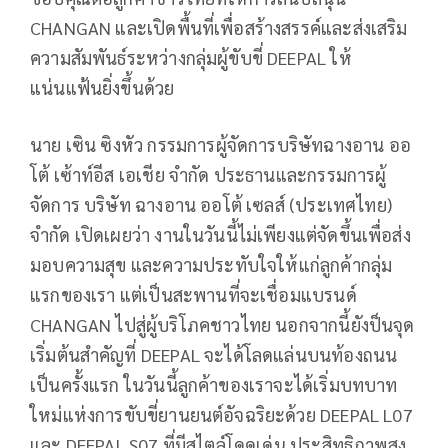
CHANGAN และเปิดพื้นที่เพื่อสร้างสรรค์และส่งเสริม
ความสัมพันธ์ระหว่างกลุ่มผู้ขับขี่ DEEPAL ให้
แน่นแฟ้นยิ่งขึ้นด้วย
นาย เซิน ซิงหัว กรรมการผู้จัดการบริษัทฉางอาน ออ
โต้ เซ้าท์อีส เอเชีย จำกัด ประธานและกรรมการผู้
จัดการ บริษัท ฉางอาน ออโต้ เซลส์ (ประเทศไทย)
จำกัด เปิดเผยว่า งานในวันนี้ไม่เพียงแต่จัดขึ้นเพื่อส่ง
มอบความสุข และความประทับใจให้แก่ลูกค้ากลุ่ม
แรกของเรา แต่เป็นสะพานที่จะเชื่อมแบรนด์
CHANGAN ไปสู่ผู้บริโภคชาวไทย นอกจากนี้ยังป็นจุด
เริ่มต้นสำคัญที่ DEEPAL จะได้โลดแล่นบนท้องถนน
เป็นครั้งแรก ในวันนี้ลูกค้าของเราจะได้เริ่มบทบาท
ใหม่แห่งการขับขี่ยานยนต์อัจฉริยะด้วย DEEPAL L07
และ DEEPAL S07 ที่มีสไตล์โดดเด่น ประสิทธิภาพสูง