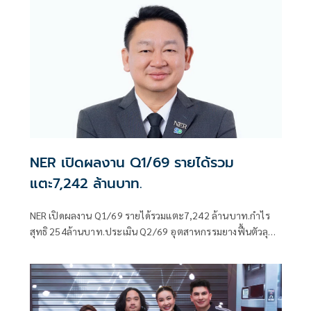
NER เปิดผลงาน Q1/69 รายได้รวม
แตะ7,242 ล้านบาท.
NER เปิดผลงาน Q1/69 รายได้รวมแตะ7,242 ล้านบาท.กำไร
สุทธิ 254ล้านบาท.ประเมิน Q2/69 อุตสาหกรรมยางฟื้นตัวลุย
ขยายตลาด-เน้นบริหารต้นทุน ดันรายได้ปีนี้โตแตะ 32,000
ล้านบาท