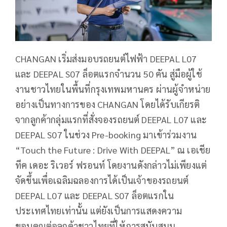
CHANGAN เริ่มส่งมอบรถยนต์ไฟฟ้า DEEPAL L07
และ DEEPAL S07 ล็อตแรกจำนวน 50 คัน สู่มือผู้ใช้
งานชาวไทยในพื้นที่กรุงเทพมหานคร ผ่านผู้จำหน่าย
อย่างเป็นทางการของ CHANGAN โดยได้รับเกียรติ
จากลูกค้ากลุ่มแรกที่สั่งจองรถยนต์ DEEPAL L07 และ
DEEPAL S07 ในช่วง Pre-booking มาเข้าร่วมงาน
“Touch the Future : Drive With DEEPAL” ณ เอเชีย
ทีค เดอะ ริเวอร์ ฟรอนท์ โดยงานดังกล่าวไม่เพียงแต่
จัดขึ้นเพื่อเฉลิมฉลองการได้เป็นเจ้าของรถยนต์
DEEPAL L07 และ DEEPAL S07 ล็อตแรกใน
ประเทศไทยเท่านั้น แต่ยังเป็นการแสดงความ
ขอบคุณต่อลูกค้าชาวไทยที่ให้การสนับสนุน