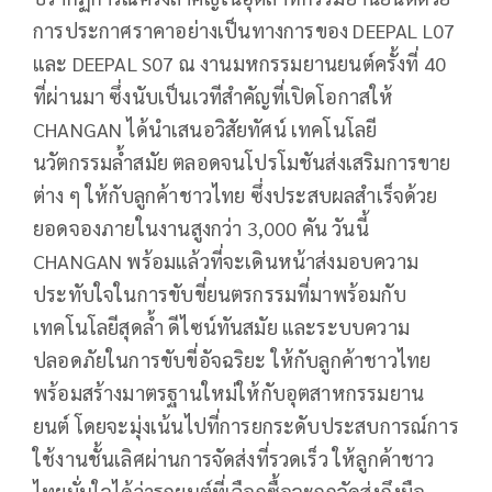
การประกาศราคาอย่างเป็นทางการของ DEEPAL L07
และ DEEPAL S07 ณ งานมหกรรมยานยนต์ครั้งที่ 40
ที่ผ่านมา ซึ่งนับเป็นเวทีสำคัญที่เปิดโอกาสให้
CHANGAN ได้นำเสนอวิสัยทัศน์ เทคโนโลยี
นวัตกรรมล้ำสมัย ตลอดจนโปรโมชันส่งเสริมการขาย
ต่าง ๆ ให้กับลูกค้าชาวไทย ซึ่งประสบผลสำเร็จด้วย
ยอดจองภายในงานสูงกว่า 3,000 คัน วันนี้
CHANGAN พร้อมแล้วที่จะเดินหน้าส่งมอบความ
ประทับใจในการขับขี่ยนตรกรรมที่มาพร้อมกับ
เทคโนโลยีสุดล้ำ ดีไซน์ทันสมัย และระบบความ
ปลอดภัยในการขับขี่อัจฉริยะ ให้กับลูกค้าชาวไทย
พร้อมสร้างมาตรฐานใหม่ให้กับอุตสาหกรรมยาน
ยนต์ โดยจะมุ่งเน้นไปที่การยกระดับประสบการณ์การ
ใช้งานชั้นเลิศผ่านการจัดส่งที่รวดเร็ว ให้ลูกค้าชาว
ไทยมั่นใจได้ว่ารถยนต์ที่เลือกซื้อจะถูกจัดส่งถึงมือ