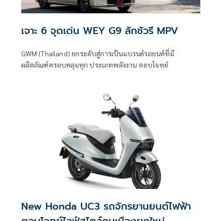
เจาะ 6 จุดเด่น WEY G9 ลักชัวรี MPV
GWM (Thailand) ยกระดับสู่การเป็นแบรนด์รถยนต์ที่มี
ผลิตภัณฑ์ครอบคลุมทุก ประเภทพลังงาน ตอบโจทย์
New Honda UC3 รถจักรยานยนต์ไฟฟ้า
ตอบโจทย์ไลฟ์สไตล์คนเมืองยุคใหม่