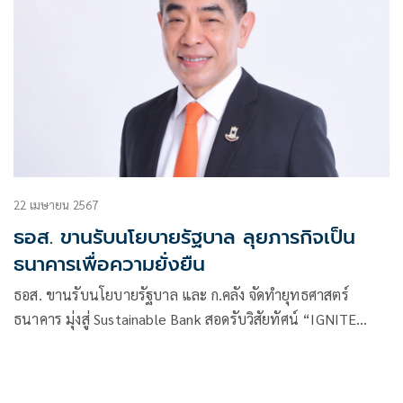
22 เมษายน 2567
ธอส. ขานรับนโยบายรัฐบาล ลุยภารกิจเป็น
ธนาคารเพื่อความยั่งยืน
ธอส. ขานรับนโยบายรัฐบาล และ ก.คลัง จัดทำยุทธศาสตร์
ธนาคาร มุ่งสู่ Sustainable Bank สอดรับวิสัยทัศน์ “IGNITE
THAILAND” ยกระดับไทยสู่การเป็น Financial Hub