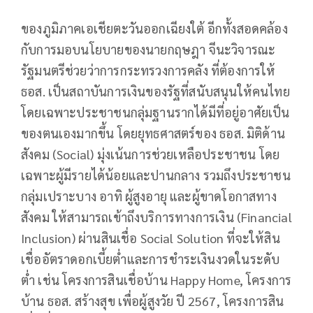
ของภูมิภาคเอเชียตะวันออกเฉียงใต้ อีกทั้งสอดคล้อง
กับการมอบนโยบายของนายกฤษฎา จีนะวิจารณะ
รัฐมนตรีช่วยว่าการกระทรวงการคลัง ที่ต้องการให้
ธอส. เป็นสถาบันการเงินของรัฐที่สนับสนุนให้คนไทย
โดยเฉพาะประชาชนกลุ่มฐานรากได้มีที่อยู่อาศัยเป็น
ของตนเองมากขึ้น โดยยุทธศาสตร์ของ ธอส. มิติด้าน
สังคม (Social) มุ่งเน้นการช่วยเหลือประชาชน โดย
เฉพาะผู้มีรายได้น้อยและปานกลาง รวมถึงประชาชน
กลุ่มเปราะบาง อาทิ ผู้สูงอายุ และผู้ขาดโอกาสทาง
สังคม ให้สามารถเข้าถึงบริการทางการเงิน (Financial
Inclusion) ผ่านสินเชื่อ Social Solution ที่จะให้สิน
เชื่ออัตราดอกเบี้ยต่ำและการชำระเงินงวดในระดับ
ต่ำ เช่น โครงการสินเชื่อบ้าน Happy Home, โครงการ
บ้าน ธอส. สร้างสุข เพื่อผู้สูงวัย ปี 2567, โครงการสิน