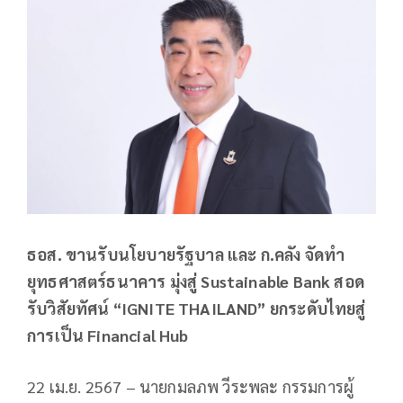
ธอส. ขานรับนโยบายรัฐบาล และ ก.คลัง จัดทำ
ยุทธศาสตร์ธนาคาร มุ่งสู่ Sustainable Bank สอด
รับวิสัยทัศน์ “IGNITE THAILAND” ยกระดับไทยสู่
การเป็น Financial Hub
22 เม.ย. 2567 – นายกมลภพ วีระพละ กรรมการผู้