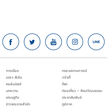
การเมือง
กรองสถานการณ์
เปลว สีเงิน
วาไรตี้
คอลัมนิสต์
กีฬา
บทความ
ท่องเที่ยว – ศิลปวัฒนธรรม
เศรษฐกิจ
ประชาสัมพันธ์
ข่าวพระราชสำนัก
ภูมิภาค