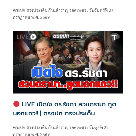
ตรงประเด็น กับ..สำราญ รอดเพชร
ตรงปก ตรงประเด็น กับ..สำราญ รอดเพชร : วันจันทร์ที่ 27
กรกฎาคม พ.ศ. 2569
LIVE เปิดใจ ดร.รัชดา สวนดรามา..ทูต
นอกแถว!! | ตรงปก ตรงประเด็น
กับ..สำราญ รอดเพชร
ตรงปก ตรงประเด็น กับ..สำราญ รอดเพชร : วันพุธที่ 22
กรกฎาคม พ.ศ. 2569