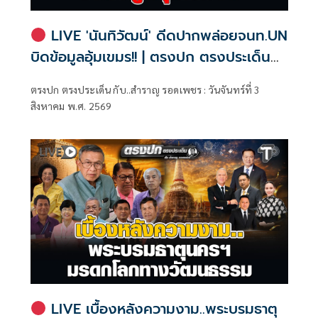
LIVE 'นันทิวัฒน์' ดีดปากพล่อยจนท.UN
บิดข้อมูลอุ้มเขมร!! | ตรงปก ตรงประเด็น
กับ..สำราญ รอดเพชร
ตรงปก ตรงประเด็น กับ..สำราญ รอดเพชร : วันจันทร์ที่ 3
สิงหาคม พ.ศ. 2569
LIVE เบื้องหลังความงาม..พระบรมธาตุ