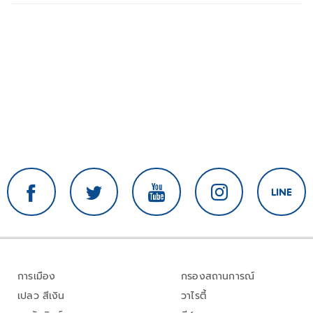
การเมือง
กรองสถานการณ์
เปลว สีเงิน
วาไรตี้