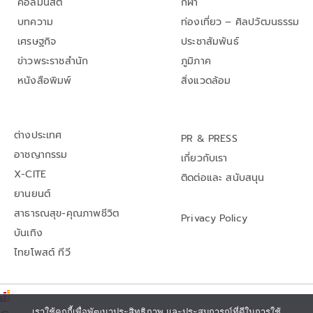
คอลัมนิสต์
กีฬา
บทความ
ท่องเที่ยว – ศิลปวัฒนธรรม
เศรษฐกิจ
ประชาสัมพันธ์
ข่าวพระราชสำนัก
ภูมิภาค
หนังสือพิมพ์
สิ่งแวดล้อม
ต่างประเทศ
PR & PRESS
อาชญากรรม
เกี่ยวกับเรา
X-CITE
ติดต่อและ สนับสนุน
ยานยนต์
สาธารณสุข-คุณภาพชีวิต
Privacy Policy
บันเทิง
ไทยโพสต์ ทีวี
เราใช้คุกกี้เพื่อพัฒนาประสิทธิภาพ และประสบการณ์ที่ดีในการใช้