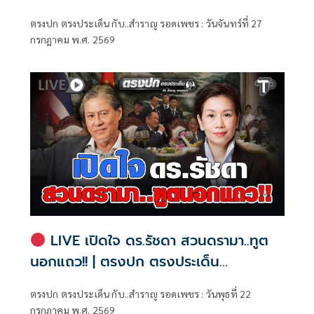
ตรงประเด็น กับ..สำราญ รอดเพชร
ตรงปก ตรงประเด็น กับ..สำราญ รอดเพชร : วันจันทร์ที่ 27
กรกฎาคม พ.ศ. 2569
LIVE เปิดใจ ดร.รัชดา สวนดรามา..ทูต
นอกแถว!! | ตรงปก ตรงประเด็น
กับ..สำราญ รอดเพชร
ตรงปก ตรงประเด็น กับ..สำราญ รอดเพชร : วันพุธที่ 22
กรกฎาคม พ.ศ. 2569