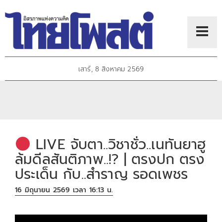
เสาร์, 8 สิงหาคม 2569
LIVE จับตา..วิชาชั่ว..เนทันยาฮู
ล้มดีลสันติภาพ..!? | ตรงปก ตรง
ประเด็น กับ..สำราญ รอดเพชร
16 มิถุนายน 2569 เวลา 16:13 น.