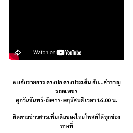
พบกับรายการ ตรงปก ตรงประเด็น กับ...สำราญ
รอดเพชร
ทุกวันจันทร์-อังคาร-พฤหัสบดี เวลา 16.00 น.
ติดตามข่าวสารเพิ่มเติมของไทยโพสต์ได้ทุกช่อง
ทางที่