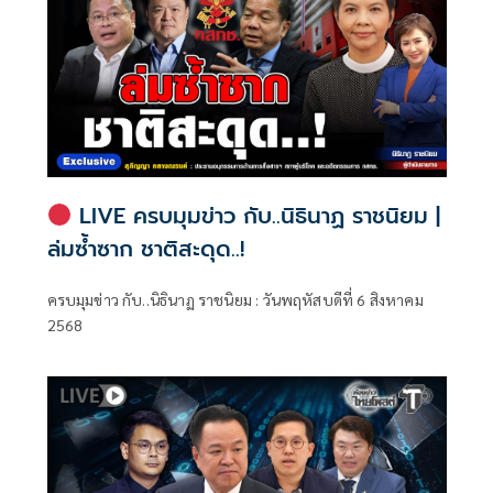
LIVE ครบมุมข่าว กับ..นิธินาฏ ราชนิยม |
ล่มซ้ำซาก ชาติสะดุด..!
ครบมุมข่าว กับ..นิธินาฏ ราชนิยม : วันพฤหัสบดีที่ 6 สิงหาคม
2568