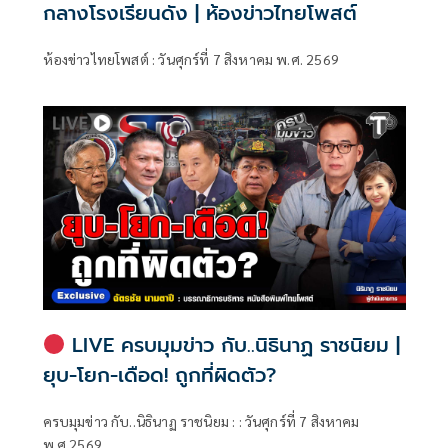
กลางโรงเรียนดัง | ห้องข่าวไทยโพสต์
ห้องข่าวไทยโพสต์ : วันศุกร์ที่ 7 สิงหาคม พ.ศ. 2569
LIVE ครบมุมข่าว กับ..นิธินาฏ ราชนิยม |
ยุบ-โยก-เดือด! ถูกที่ผิดตัว?
ครบมุมข่าว กับ..นิธินาฏ ราชนิยม : : วันศุกร์ที่ 7 สิงหาคม
พ.ศ.2569