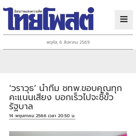
พฤหัส, 6 สิงหาคม 2569
‘วราวุธ’ นำทีม ชทพ.ขอบคุณทุก
คะแนนเสียง บอกเร็วไปจะชี้ขั้ว
รัฐบาล
14 พฤษภาคม 2566 เวลา 20:50 น.