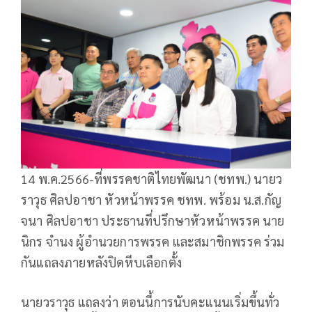
14 พ.ค.2566-ที่พรรคชาติไทยพัฒนา (ชทพ.) นายว
ราวุธ ศิลปอาชา หัวหน้าพรรค ชทพ. พร้อม น.ส.กัญ
จนา ศิลปอาชา ประธานที่ปรึกษาหัวหน้าพรรค นาย
นิกร จำนง ผู้อำนวยการพรรค และสมาชิกพรรค ร่วม
กันแถลงภายหลังปิดหีบเลือกตั้ง
นายวราวุธ แถลงว่า ตอนนี้การนับคะแนนเริ่มขึ้นทั่ว