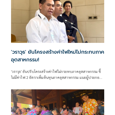
'วราวุธ' ยันโครงสร้างค่าไฟใหม่ไม่กระทบภาค
อุตสาหกรรม!
'วราวุธ' ยันปรับโครงสร้างค่าไฟไม่กระทบภาคอุตสาหกรรม ชี้
ไม่มีค่าไฟ 2 อัตราเพิ่มต้นทุนภาคอุตสาหกรรม แนะผู้ประกอบ
การจดทะเบียนผู้ใช้ไฟฟ้าให้ถูกต้องตามวัตถุประสงค์