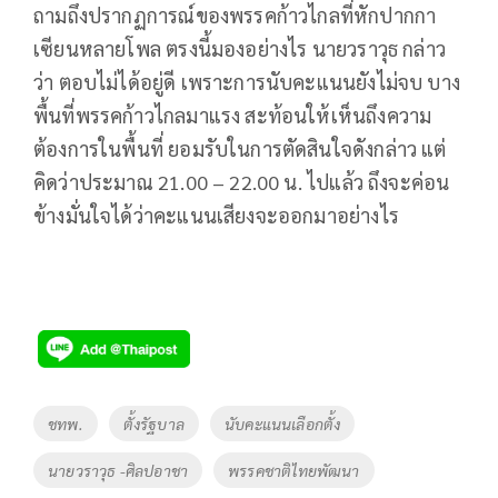
ถามถึงปรากฏการณ์ของพรรคก้าวไกลที่หักปากกา
เซียนหลายโพล ตรงนี้มองอย่างไร นายวราวุธ กล่าว
ว่า ตอบไม่ได้อยู่ดี เพราะการนับคะแนนยังไม่จบ บาง
พื้นที่พรรคก้าวไกลมาแรง สะท้อนให้เห็นถึงความ
ต้องการในพื้นที่ ยอมรับในการตัดสินใจดังกล่าว แต่
คิดว่าประมาณ 21.00 – 22.00 น. ไปแล้ว ถึงจะค่อน
ข้างมั่นใจได้ว่าคะแนนเสียงจะออกมาอย่างไร
Tags
ชทพ.
ตั้งรัฐบาล
นับคะแนนเลือกตั้ง
นายวราวุธ -ศิลปอาชา
พรรคชาติไทยพัฒนา