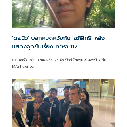
'ดร.นิว' บอกหมดหวังกับ 'อภิสิทธิ์' หลัง
แสดงจุดยืนเรื่องมาตรา 112
ดร.ศุภณัฐ อภิญญาณ หรือ ดร.นิว นักวิจัยภายใต้สถาบันวิจัย
MAST Center