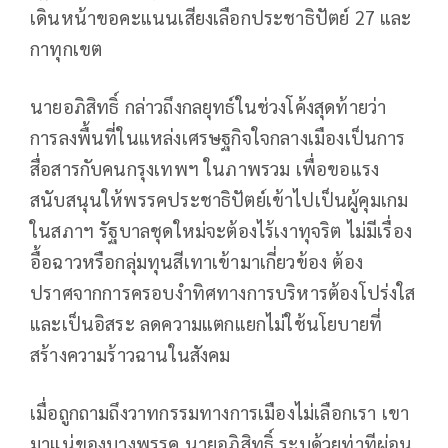
เดินหน้าขอคะแนนเสียงเลือกประชาธิปัตย์ 27 และ
กาทุกเขต
นายอภิสิทธิ์ กล่าวถึงกลยุทธ์ในช่วงโค้งสุดท้ายว่า
การลงพื้นที่ในแหล่งเศรษฐกิจใจกลางเมืองเป็นการ
สื่อสารกับคนกรุงเทพฯ ในภาพรวม เพื่อขอแรง
สนับสนุนให้พรรคประชาธิปัตย์เข้าไปเป็นผู้คุมเกม
ในสภาฯ รัฐบาลชุดใหม่จะต้องไร้เงาทุจริต ไม่มีเรื่อง
อื้อฉาวหรือกลุ่มทุนสีเทาเข้ามาเกี่ยวข้อง ต้อง
ปราศจากการครอบงำทิศทางการบริหารต้องโปร่งใส
และเป็นอิสระ ลดความแตกแยกไม่ใช้นโยบายที่
สร้างความร้าวฉานในสังคม
เมื่อถูกถามถึงวาทกรรมทางการเมืองไม่เลือกเรา เขา
มาแน่ของบางพรรค นายอภิสิทธิ์ ระบุด้วยท่าทีผ่อน