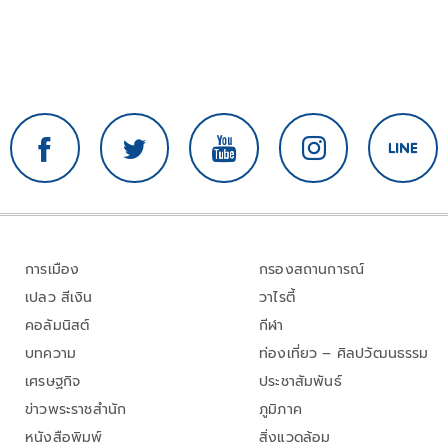
การเมือง
กรองสถานการณ์
เปลว สีเงิน
วาไรตี้
คอลัมนิสต์
กีฬา
บทความ
ท่องเที่ยว – ศิลปวัฒนธรรม
เศรษฐกิจ
ประชาสัมพันธ์
ข่าวพระราชสำนัก
ภูมิภาค
หนังสือพิมพ์
สิ่งแวดล้อม