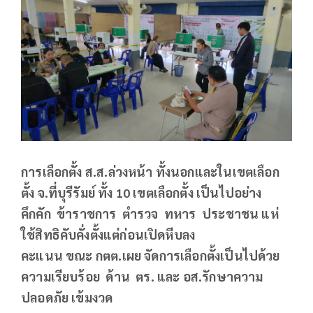
การเลือกตั้ง ส.ส.ล่วงหน้า ทั้งนอกและในเขตเลือก
ตั้ง จ.ที่บุรีรัมย์ ทั้ง 10 เขตเลือกตั้ง เป็นไปอย่าง
คึกคัก ข้าราชการ ตำรวจ ทหาร ประชาชน แห่
ใช้สิทธิคับคั่งตั้งแต่ก่อนเปิดหีบลง
คะแนน ขณะ กตต.เผย จัดการเลือกตั้งเป็นไปด้วย
ความเรียบร้อย ด้าน ตร. และ อส.รักษาความ
ปลอดภัย เข้มงวด