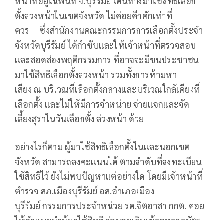
หน้าที่อยู่ในพื้นที่ จ.บุรีรัมย์ เดินทางมาใช้สิทธิ์เลือก
ตั้งล่วงหน้าในเขตจังหวัด ไม่ค่อยคึกคักเท่าที่
ควร ซึ่งสำนักงานคณะกรรมการการเลือกตั้งประจำ
จังหวัดบุรีรัมย์ ได้กำชับและให้เจ้าหน้าที่ตรวจสอบ
และสอดส่องพฤติกรรมการ ที่อาจจะมีขนประชาชน
มาใช้สิทธิเลือกตั้งล่วงหน้า รวมทั้งการห้ามหา
เสียง ณ บริเวณที่เลือกตั้งกลางและบริเวณใกล้เคียงที่
เลือกตั้ง และไม่ให้มีการจำหน่าย จ่ายแจกและจัด
เลี้ยงสุราในวันเลือกตั้ง ล่วงหน้า ด้วย
อย่างไรก็ตาม ผู้มาใช้สิทธิเลือกตั้งในและนอกเขต
จังหวัด สามารถลงคะแนนได้ ตามลำดับที่ลงทะเบียน
ใช้สิทธิไว้ ยังไม่พบปัญหาแต่อย่างใด โดยมีเจ้าหน้าที่
ตำรวจ สภ.เมืองบุรีรัมย์ อส.อำเภอเมือง
บุรีรัมย์ กรรมการประจำหน่วย รด.จิตอาสา กกต. คอย