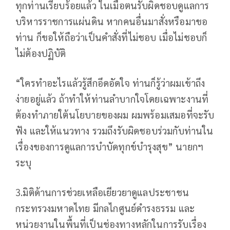
ทุกท่านเรียบร้อยแล้ว ในเมื่อตนรับผิดชอบดูแลการ
บริหารราชการแผ่นดิน หากคนอื่นมาสั่งหรือมาขอ
ท่าน ก็ขอให้ถือว่าเป็นคำสั่งที่ไม่ชอบ เมื่อไม่ชอบก็
ไม่ต้องปฏิบัติ
“ใครทำอะไรแล้วรู้สึกอึดอัดใจ ท่านก็รู้ว่าผมเข้าถึง
ง่ายอยู่แล้ว ถ้าทำให้ท่านลำบากใจโดยเฉพาะงานที่
ต้องทำภายใต้นโยบายของผม ผมพร้อมเสมอที่จะรับ
ฟัง และให้แนวทาง รวมถึงรับผิดชอบร่วมกับท่านใน
เรื่องของการดูแลการบำบัดทุกข์บำรุงสุข” นายกฯ
ระบุ
3.มิติด้านการช่วยเหลือเยียวยาดูแลประชาชน
กระทรวงมหาดไทย มีกลไกศูนย์ดำรงธรรม และ
หน่วยงานในพื้นที่เป็นช่องทางหลักในการรับเรื่อง