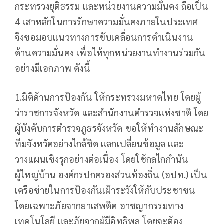
กระทรวงยุติธรรม และหน่วยงานความมั่นคง ถือเป็น
4 เสาหลักในการรักษาความมั่นคงภายในประเทศ
จึงขอมอบแนวทางการขับเคลื่อนการดำเนินงาน
ด้านความมั่นคง เพื่อให้ทุกหน่วยงานทำงานร่วมกัน
อย่างมีเอกภาพ ดังนี้
1.มิติด้านการป้องกัน ให้กระทรวงมหาดไทย โดยผู้
ว่าราชการจังหวัด และสำนักงานตำรวจแห่งชาติ โดย
ผู้บังคับการตำรวจภูธรจังหวัด ขอให้ทำงานลักษณะ
ทีมจังหวัดอย่างใกล้ชิด แลกเปลี่ยนข้อมูล และ
วางแผนเชิงรุกอย่างต่อเนื่อง โดยใช้กลไกกำนัน
ผู้ใหญ่บ้าน องค์กรปกครองส่วนท้องถิ่น (อปท.) เป็น
เครือข่ายในการป้องกันเฝ้าระวังให้กับประชาชน
โดยเฉพาะภัยจากยาเสพติด อาชญากรรมทาง
เทคโนโลยี และภัยจากผู้มีอิทธิพล โดยจะต้อง