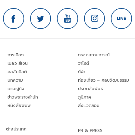
การเมือง
กรองสถานการณ์
เปลว สีเงิน
วาไรตี้
คอลัมนิสต์
กีฬา
บทความ
ท่องเที่ยว – ศิลปวัฒนธรรม
เศรษฐกิจ
ประชาสัมพันธ์
ข่าวพระราชสำนัก
ภูมิภาค
หนังสือพิมพ์
สิ่งแวดล้อม
ต่างประเทศ
PR & PRESS