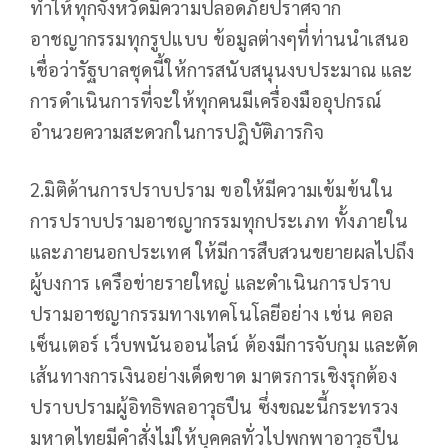
ทำให้ทุกจังหวัดมีความปลอดภัยปราศจาก
อาชญากรรมทุกรูปแบบ ข้อมูลต่างๆที่ท่านนำเสนอ
เชื่อว่ารัฐบาลชุดนี้ให้การสนับสนุนงบประมาณ และ
การดำเนินการที่จะให้ทุกคนมีเครื่องมืออุปกรณ์
อำนวยความสะดวกในการปฎิบัติภารกิจ
2.มิติด้านการปราบปราม ขอให้มีความเข้มข้นใน
การปราบปรามอาชญากรรมทุกประเภท ทั้งภายใน
และภายนอกประเทศ ให้มีการสืบสวนขยายผลไปถึง
ผู้บงการ เครือข่ายรายใหญ่ และดำเนินการปราบ
ปรามอาชญากรรมทางเทคโนโลยีอย่าง เช่น คอล
เซ็นเตอร์ เว็บพนันออนไลน์ ต้องมีการจับกุม และตัด
เส้นทางการเงินอย่างเด็ดขาด มาตรการเชิงรุกต้อง
ปราบปรามผู้อิทธิพลอาวุธปืน ซึ่งขณะนี้กระทรวง
มหาดไทยมีคำสั่งไม่ให้บุคคลทั่วไปพกพาอาวุธปืน