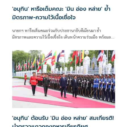
'อนุทิน' หารือเต็มคณะ 'มิน อ่อง หล่าย' ย้ำ
มิตรภาพ-ความไว้เนื้อเชื่อใจ
นายกฯ หารือเต็มคณะร่วมกับประธานาธิบดีเมียนมา ย้ำ
มิตรภาพและความไว้เนื้อเชื่อใจ เดินหน้าความร่วมมือ พร้อมลง
นาม MOU 3 ฉบับ เสริมสร้างความร่วมมือแรงงาน -จัดการ
คุณภาพน้ำ -เทคโนโลยีอวกาศ
'อนุทิน' ต้อนรับ 'มิน อ่อง หล่าย' สมเกียรติ!
นำตรวจแถวกองทหารเกียรติยศ