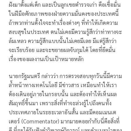
ฝังมาตั้งแต่เด็ก และเป็นลูกเขยตำรวจเก่า คือเชื่อมั่น
ในฝีมือศักยภาพของฝ่ายความมั่นคงของประเทศนี้
ถ้าพวกท่านตั้งใจจะทำเรื่องต่างๆ ที่ทำให้เกิดความ
สงบสุขในประเทศ ตนไม่เคยมีความรู้สึกว่าท่าทางจะ
ล้มเหลว ความรู้สึกแบบนั้นไม่เคยมีเลย มีแต่รู้สึกว่า
จะเรียบร้อย และจะขยายผลจับกุมได้ โดยที่ยึดมั่น
เรื่องของผลงานเป็นเป้าหมายหลัก
นายกรัฐมนตรี กล่าวว่า การตรวจสอบทุกวันนี้มีความ
ล้ำหน้าทางเทคโนโลยี มีข่าวสาร เหมือนทำให้เรา
ต้องเดินอยู่ภายในกรอบนั้น และต้องทำให้เห็นผล
สัมฤทธิ์ขึ้นมา เพราะสิ่งที่ทำจะล่วงรู้ไปถึงคนทั้ง
ประเทศภายในระยะเวลาอันสั้น และมีคอมเมนเต
เตอร์ (Commentator) มากมายคอยกำกับนี่คือสิ่งที่
ดี ที่จะได้รับฟังคำวิพากษ์วิจารณ์ และคำแนะนำของ