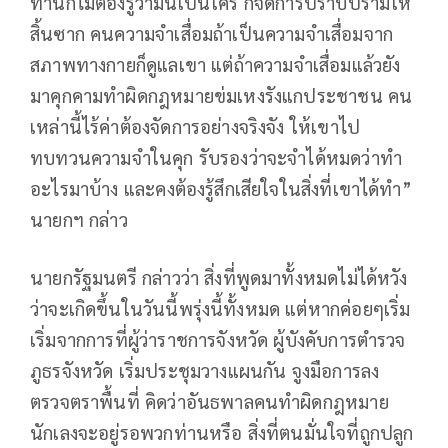
ท่านก็ไม่ต้องรู้ว่ามันเป็นใคร ก็จัดการปราบปรามให้
สิ้นซาก คนความจำเสื่อมถ้าเป็นความจำเสื่อมจาก
สภาพทางกายก็ดูแลเขา แต่ถ้าความจำเสื่อมแล้วยัง
มาคุกคามทำผิดกฎหมายข่มเหงรังแกประชาชน คน
เหล่านี้ไร้ค่าต้องจัดการอย่างจริงจัง ให้เขาไป
ทบทวนความจำในคุก รับรองว่าจะจำได้หมดว่าทำ
อะไรมาบ้าง และคงต้องรู้สึกเสียใจในสิ่งที่เขาได้ทำ”
นายกฯ กล่าว
นายกรัฐมนตรี กล่าวว่า สิ่งที่พูดมาทั้งหมดไม่ได้หวัง
ว่าจะเกิดขึ้นในวันนี้พรุ่งนี้ทั้งหมด แต่หากค่อยๆเริ่ม
เริ่มจากการที่ผู้ว่าราชการจังหวัด ผู้บังคับการตำรวจ
ภูธรจังหวัด เริ่มประชุมวางแผนกัน จูงมือการลง
ตรวจตราพื้นที่ คิดว่าอันธพาลคนทำผิดกฎหมาย
นักเลงจะอยู่รอพวกท่านหรือ สิ่งที่ตนมั่นใจที่ถูกปลูก