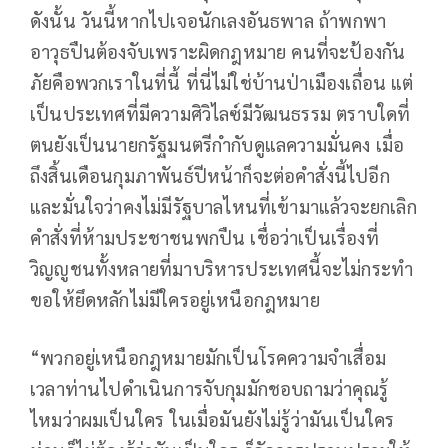
ดังนั้น วันนี้หากไปเจอนักเลงอันธพาล ถ้าพกพา
อาวุธปืนต้องจับเพราะผิดกฎหมาย คนที่จะป้องกัน
ภัยคือพวกเราในที่นี้ ที่นี่ไม่ใช่บ้านป่าเมืองเถื่อน แต่
เป็นประเทศที่มีความศิวิไลซ์มีวัฒนธรรม ตราบใดที่
ตนยังเป็นนายกรัฐมนตรีกำกับดูแลความมั่นคง เมื่อ
ถึงสิ้นเดือนกุมภาพันธ์ปีหน้าก็จะต่อคำสั่งนี้ไปอีก
และมั่นใจว่าคงไม่มีรัฐบาลไหนที่เข้ามาแล้วจะยกเลิก
คำสั่งที่ห้ามประชาชนพกปืน เชื่อว่าเป็นเรื่องที่
วิญญูชนทั้งหลายที่มาบริหารประเทศนี้จะไม่กระทำ
ขอให้ยึดหลักไม่มีใครอยู่เหนือกฎหมาย
“พวกอยู่เหนือกฎหมายมักเป็นโรคความจำเสื่อม
เวลาท่านไปดำเนินการจับกุมมักชอบถามว่าคุณรู้
ไหมว่าผมเป็นใคร ในเมื่อมันยังไม่รู้ว่ามันเป็นใคร