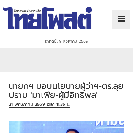
อาทิตย์, 9 สิงหาคม 2569
นายกฯ มอบนโยบายผู้ว่าฯ-ตร.ลุย
ปราบ 'มาเฟีย-ผู้มีอิทธิพล'
21 พฤษภาคม 2569 เวลา 11:35 น.