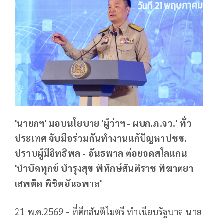
'นายกฯ' มอบนโยบาย 'ผู้ว่าฯ - ผบก.ภ.จว.' ทั่ว
ประเทศ จับมือร่วมกันทำงานแก้ปัญหาปชช.
ปราบผู้มีอิทธิพล - อันธพาล ต่อยอดสโลแกน
'บำบัดทุกข์ บำรุงสุข พิทักษ์สันติราช พิฆาตยา
เสพติด พิชิตอันธพาล'
21 พ.ค.2569 - ที่ตึกสันติไมตรี ทำเนียบรัฐบาล นาย