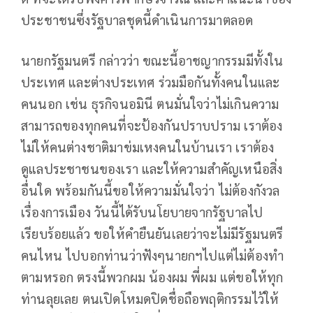
ประชาชนซึ่งรัฐบาลชุดนี้ดำเนินการมาตลอด
นายกรัฐมนตรี กล่าวว่า ขณะนี้อาชญากรรมมีทั้งใน
ประเทศ และต่างประเทศ ร่วมมือกันทั้งคนในและ
คนนอก เช่น ธุรกิจนอมินี ตนมั่นใจว่าไม่เกินความ
สามารถของทุกคนที่จะป้องกันปราบปราม เราต้อง
ไม่ให้คนต่างชาติมาข่มเหงคนในบ้านเรา เราต้อง
ดูแลประชาชนของเรา และให้ความสำคัญเหนือสิ่ง
อื่นใด พร้อมกันนี้ขอให้ความมั่นใจว่า ไม่ต้องกังวล
เรื่องการเมือง วันนี้ได้รับนโยบายจากรัฐบาลไป
เรียบร้อยแล้ว ขอให้คำยืนยันเลยว่าจะไม่มีรัฐมนตรี
คนไหน ไปบอกท่านว่าฟังๆนายกฯไปแต่ไม่ต้องทำ
ตามหรอก ตรงนี้พวกผม น้องผม พี่ผม แต่ขอให้ทุก
ท่านลุยเลย ตนเปิดโหมดปิดชื่อถือพฤติกรรมไว้ให้