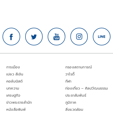
การเมือง
กรองสถานการณ์
เปลว สีเงิน
วาไรตี้
คอลัมนิสต์
กีฬา
บทความ
ท่องเที่ยว – ศิลปวัฒนธรรม
เศรษฐกิจ
ประชาสัมพันธ์
ข่าวพระราชสำนัก
ภูมิภาค
หนังสือพิมพ์
สิ่งแวดล้อม