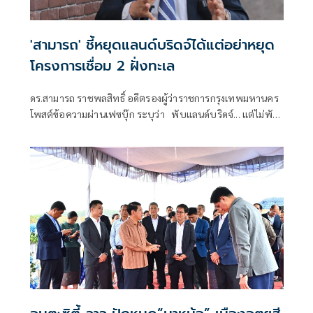
'สามารถ' ชี้หยุดแลนด์บริดจ์ได้แต่อย่าหยุด
โครงการเชื่อม 2 ฝั่งทะเล
ดร.สามารถ ราชพลสิทธิ์ อดีตรองผู้ว่าราชการกรุงเทพมหานคร
โพสต์ข้อความผ่านเฟซบุ๊ก ระบุว่า พับแลนด์บริดจ์... แต่ไม่พับ
แนวคิด