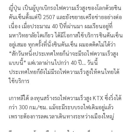
ญี่ปุ่น เป็นผู้บุกเบิกรถไฟความเร็วสูงของโลกด้วยชิน
คันเซ็นตั้งแต่ปี 2507 และยังขยายเครือข่ายอย่างต่อ
เนื่อง เมื่อประมาณ 40 ปีที่ผ่านมา ผมเรียนอยู่ที่
มหาวิทยาลัยโตเกียว ได้มีโอกาสใช้บริการชินคันเซ็น
อยู่เสมอ ทุกครั้งที่นั่งชินคันเซ็น ผมอดคิดไม่ได้ว่า
“สักวันหนึ่งประเทศไทยก็น่าจะมีรถไฟความเร็วสูง
แบบนี้” แต่เวลาผ่านไปกว่า 40 ปี... วันนี้
ประเทศไทยก็ยังไม่มีรถไฟความเร็วสูงให้คนไทยได้
ใช้บริการ
เกาหลีใต้ ลงทุนสร้างรถไฟความเร็วสูง KTX ซึ่งวิ่งได้
กว่า 300 กม./ชม. แม้จะมีระบบรถไฟเดิมอยู่แล้ว
เพราะต้องการลดเวลาเดินทางระหว่างเมืองใหญ่