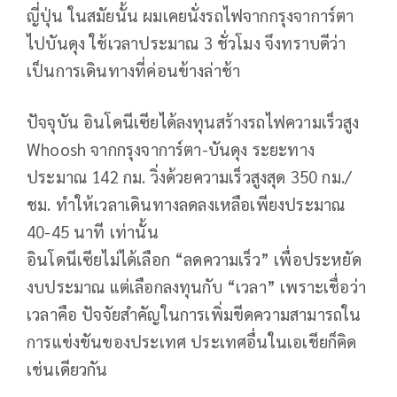
ญี่ปุ่น ในสมัยนั้น ผมเคยนั่งรถไฟจากกรุงจาการ์ตา
ไปบันดุง ใช้เวลาประมาณ 3 ชั่วโมง จึงทราบดีว่า
เป็นการเดินทางที่ค่อนข้างล่าช้า
ปัจจุบัน อินโดนีเซียได้ลงทุนสร้างรถไฟความเร็วสูง
Whoosh จากกรุงจาการ์ตา-บันดุง ระยะทาง
ประมาณ 142 กม. วิ่งด้วยความเร็วสูงสุด 350 กม./
ชม. ทำให้เวลาเดินทางลดลงเหลือเพียงประมาณ
40-45 นาที เท่านั้น
อินโดนีเซียไม่ได้เลือก “ลดความเร็ว” เพื่อประหยัด
งบประมาณ แต่เลือกลงทุนกับ “เวลา” เพราะเชื่อว่า
เวลาคือ ปัจจัยสำคัญในการเพิ่มขีดความสามารถใน
การแข่งขันของประเทศ ประเทศอื่นในเอเชียก็คิด
เช่นเดียวกัน