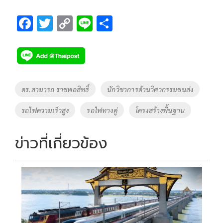
F
T
C
Li
S
ac
wi
o
n
h
e
tt
p
e
ar
b
er
y
e
o
Li
Tags
ดร.สามารถ ราชพลสิทธิ์
นักวิชาการด้านวิศวกรรมขนส่ง
o
n
รถไฟความเร็วสูง
รถไฟทางคู่
โครงสร้างพื้นฐาน
k
k
ข่าวที่เกี่ยวข้อง