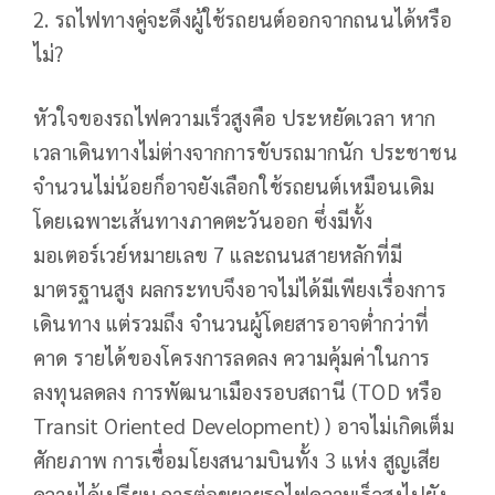
2. รถไฟทางคู่จะดึงผู้ใช้รถยนต์ออกจากถนนได้หรือ
ไม่?
หัวใจของรถไฟความเร็วสูงคือ ประหยัดเวลา หาก
เวลาเดินทางไม่ต่างจากการขับรถมากนัก ประชาชน
จำนวนไม่น้อยก็อาจยังเลือกใช้รถยนต์เหมือนเดิม
โดยเฉพาะเส้นทางภาคตะวันออก ซึ่งมีทั้ง
มอเตอร์เวย์หมายเลข 7 และถนนสายหลักที่มี
มาตรฐานสูง ผลกระทบจึงอาจไม่ได้มีเพียงเรื่องการ
เดินทาง แต่รวมถึง จำนวนผู้โดยสารอาจต่ำกว่าที่
คาด รายได้ของโครงการลดลง ความคุ้มค่าในการ
ลงทุนลดลง การพัฒนาเมืองรอบสถานี (TOD หรือ
Transit Oriented Development) ) อาจไม่เกิดเต็ม
ศักยภาพ การเชื่อมโยงสนามบินทั้ง 3 แห่ง สูญเสีย
ความได้เปรียบ การต่อขยายรถไฟความเร็วสูงไปยัง