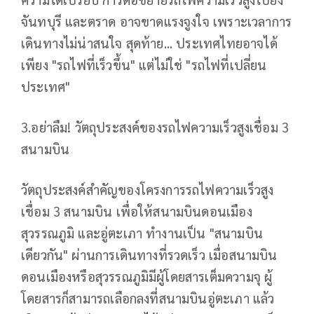
จันทบุรี และตราด อาจขาดแรงจูงใจ เพราะเวลาการ
เดินทางไม่น่าสนใจ สุดท้าย... ประเทศไทยอาจได้
เพียง "รถไฟที่เร็วขึ้น" แต่ไม่ใช่ "รถไฟที่เปลี่ยน
ประเทศ"
3.อย่าลืม! วัตถุประสงค์ของรถไฟความเร็วสูงเชื่อม 3
สนามบิน
วัตถุประสงค์สำคัญของโครงการรถไฟความเร็วสูง
เชื่อม 3 สนามบิน เพื่อให้สนามบินดอนเมือง
สุวรรณภูมิ และอู่ตะเภา ทำงานเป็น "สนามบิน
เดียวกัน" ผ่านการเดินทางที่รวดเร็ว เมื่อสนามบิน
ดอนเมืองหรือสุวรรณภูมิมีผู้โดยสารเต็มความจุ ผู้
โดยสารก็สามารถเลือกลงที่สนามบินอู่ตะเภา แล้ว