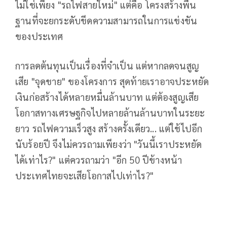
ไม่ใช่เพียง "รถไฟสายใหม่" แต่คือ โครงสร้างพื้น
ฐานที่จะยกระดับขีดความสามารถในการแข่งขัน
ของประเทศ
การลดต้นทุนเป็นเรื่องที่จำเป็น แต่หากลดจนสูญ
เสีย "จุดขาย" ของโครงการ สุดท้ายเราอาจประหยัด
เงินก่อสร้างได้หลายหมื่นล้านบาท แต่ต้องสูญเสีย
โอกาสทางเศรษฐกิจไปหลายล้านล้านบาทในระยะ
ยาว รถไฟความเร็วสูง สร้างครั้งเดียว... แต่ใช้ไปอีก
นับร้อยปี จึงไม่ควรถามเพียงว่า "วันนี้เราประหยัด
ได้เท่าไร?" แต่ควรถามว่า "อีก 50 ปีข้างหน้า
ประเทศไทยจะเสียโอกาสไปเท่าไร?"