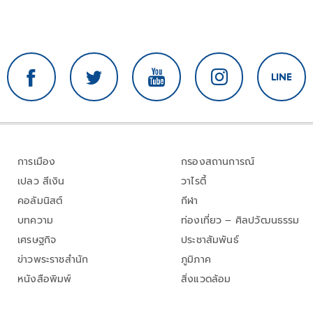
การเมือง
กรองสถานการณ์
เปลว สีเงิน
วาไรตี้
คอลัมนิสต์
กีฬา
บทความ
ท่องเที่ยว – ศิลปวัฒนธรรม
เศรษฐกิจ
ประชาสัมพันธ์
ข่าวพระราชสำนัก
ภูมิภาค
หนังสือพิมพ์
สิ่งแวดล้อม