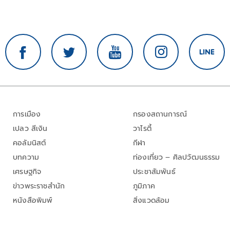
การเมือง
กรองสถานการณ์
เปลว สีเงิน
วาไรตี้
คอลัมนิสต์
กีฬา
บทความ
ท่องเที่ยว – ศิลปวัฒนธรรม
เศรษฐกิจ
ประชาสัมพันธ์
ข่าวพระราชสำนัก
ภูมิภาค
หนังสือพิมพ์
สิ่งแวดล้อม