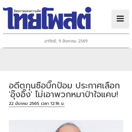
อาทิตย์, 9 สิงหาคม 2569
อดีตกุนซือบิ๊กป้อม ประกาศเลือก
'อุ๊งอิ๊ง' ไม่เอาพวกหมาป่าใจแคบ!
22 มีนาคม 2565 เวลา 12:16 น.