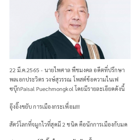
22 มี.ค.2565 - นายไพศาล พืชมงคล อดีตที่ปรึกษา
พลเอกประวิตร วงษ์สุวรรณ โพสต์ข้อความในเฟ
ซบุ๊กPaisal Puechmongkol โดยมีรายละเอียดดังนี้
อุ๊งอิ๊งขยับ การเมืองกระเพื่อม!!!
สัตว์โลกที่จมูกไวที่สุดมี 2 ชนิด คือนักการเมืองกับมด