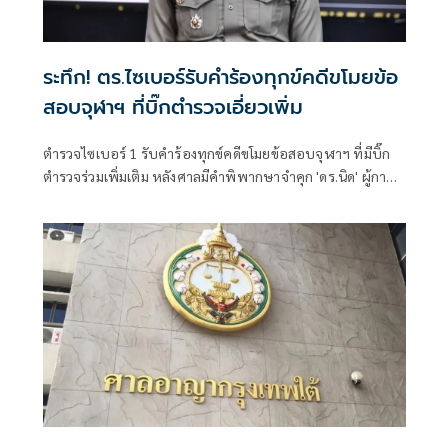
ระทึก! ตร.ไซเบอร์รับคำร้องทุกข์คดีขโมยข้อ
สอบจุฬาฯ ที่บิ๊กตำรวจเอี่ยวเพิ่ม
ตำรวจไซเบอร์ 1 รับคำร้องทุกข์คดีขโมยข้อสอบจุฬาฯ ที่มีบิ๊ก
ตำรวจร่วมเพิ่มเติม หลังศาลมีคำพิพากษาจำคุก 'ดร.นิด' ผู้การ
สอท.1 เร่งรวบรวมพยานหลักฐานให้ความเป็นธรรมทุกฝ่าย