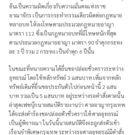
อันเป็นความผิดเกี่ยวกับความมั่นคงแห่งราช
อาณาจักร เป็นการกระทำกรรมเดียวผิดต่อกฎหมาย
หลายบท ให้ลงโทษตามประมวลกฎหมายอาญา
มาตรา 112 ซึ่งเป็นกฎหมายบทที่มีโทษหนักที่สุด
ตามประมวลกฎหมายอาญา มาตรา 90 จำคุกกระทง
ละ 3 ปี รวม 2 กระทง เป็นจำคุก 6 ปีนั้น
ในขณะที่ทนายความได้ยื่นขอปล่อยชั่วคราวระหว่าง
อุทธรณ์ โดยใช้หลักทรัพย์ 3 แสนบาท เพิ่มจากหลัก
ทรัพย์เดิมที่ยื่นขอประกันตัวไปก่อนหน้านี้ 2 แสน
บาท รวมเป็น 5 แสนบาท อยู่ระหว่างรอคำสั่งศาลนั้น
ล่าสุดเฟซบุ๊กนายสมบัติรายงานว่า ศาลอาญากรุงเทพ
ใต้จะส่งคำร้องขอปล่อยตัวชั่วคราวให้ศาลอุทธรณ์
เป็นผู้พิจารณา ในวันนี้นายสมบัติจึงจะถูกส่งตัวเข้า
เรือนจำพิเศษกรุงเทพ ระหว่างรอศาลอุทธรณ์มีคำสั่ง