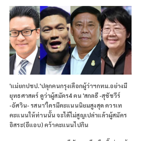
'แม่ยกปชป.'ปลุกคนกรุงเลือกผู้ว่าฯกทม.อย่างมี
ยุทธศาสตร์ ดูว่าผู้สมัคร4 คน 'สกลธี -สุชัชวีร์
-อัศวิน- รสนา'ใครมีคะแนนนิยมสูงสุด ควรเท
คะแนนให้ท่านนั้น จะได้ไม่สูญเปล่าแล้วผู้สมัคร
อิสระ(อีแอบ) คว้าคะแนนไปกิน