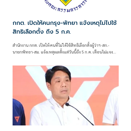
กกต. เปิดให้คนกรุง-พัทยา แจ้งเหตุไม่ไปใช้
สิทธิเลือกตั้ง ถึง 5 ก.ค.
สำนักงาน กกต. เปิดให้คนที่ไม่ได้ใช้สิทธิเลือกตั้งผู้ว่าฯ-สก.-
นายกพัทยา-สม. แจ้งเหตุผลตั้งแต่วันนี้ถึง 5 ก.ค. เตือนไม่แจง
โดนจำกัดสิทธิ 2 ปี