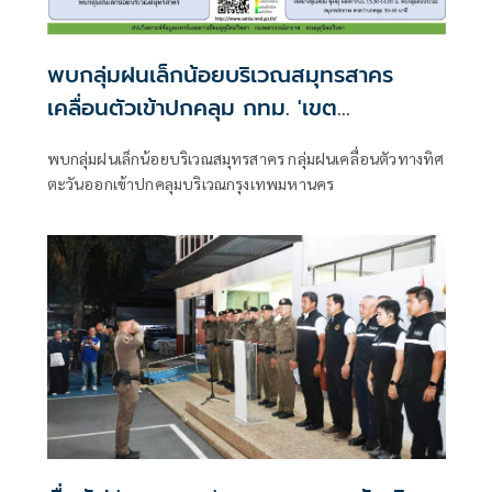
พบกลุ่มฝนเล็กน้อยบริเวณสมุทรสาคร
เคลื่อนตัวเข้าปกคลุม กทม. 'เขต
บางขุนเทียน-ทุ่งครุ'
พบกลุ่มฝนเล็กน้อยบริเวณสมุทรสาคร กลุ่มฝนเคลื่อนตัวทางทิศ
ตะวันออกเข้าปกคลุมบริเวณกรุงเทพมหานคร