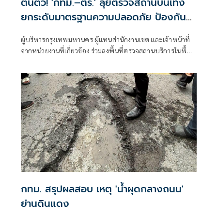
ตื่นตัว! 'กทม.–ตร.' ลุยตรวจสถานบันเทิง
ยกระดับมาตรฐานความปลอดภัย ป้องกัน
เหตุไฟไหม้ซ้ำ
ผู้บริหารกรุงเทพมหานคร ผู้แทนสำนักงานเขต และเจ้าหน้าที่
จากหน่วยงานที่เกี่ยวข้อง ร่วมลงพื้นที่ตรวจสถานบริการในพื้นที่
กรุงเทพมหานคร เพื่อบูรณาการตรวจสอบมาตรฐานความ
ปลอดภัย
กทม. สรุปผลสอบ เหตุ 'น้ำผุดกลางถนน'
ย่านดินแดง