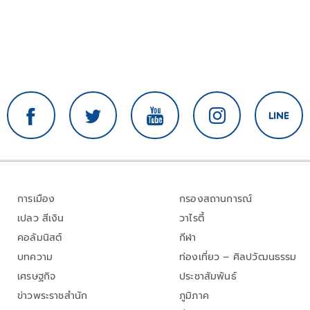
การเมือง
กรองสถานการณ์
เปลว สีเงิน
วาไรตี้
คอลัมนิสต์
กีฬา
บทความ
ท่องเที่ยว – ศิลปวัฒนธรรม
เศรษฐกิจ
ประชาสัมพันธ์
ข่าวพระราชสำนัก
ภูมิภาค