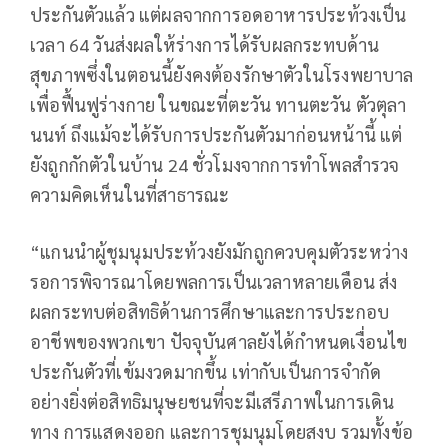
ประกันตัวแล้ว แต่ผลจากการอดอาหารประท้วงเป็น
เวลา 64 วันส่งผลให้ร่างการได้รับผลกระทบด้าน
สุขภาพซึ่งในตอนนี้ยังคงต้องรักษาตัวในโรงพยาบาล
เพื่อฟื้นฟูร่างกาย ในขณะที่ตะวัน ทานตะวัน ตัวตุลา
นนท์ ถึงแม้จะได้รับการประกันตัวมาก่อนหน้านี้ แต่
ยังถูกกักตัวในบ้าน 24 ชั่วโมงจากการทำโพลสำรวจ
ความคิดเห็นในที่สาธารณะ
“แกนนำผู้ชุมนุมประท้วงยังมักถูกควบคุมตัวระหว่าง
รอการพิจารณาโดยพลการเป็นเวลาหลายเดือน ส่ง
ผลกระทบต่อสิทธิด้านการศึกษาและการประกอบ
อาชีพของพวกเขา ปัจจุบันศาลยังได้กำหนดเงื่อนไข
ประกันตัวที่เข้มงวดมากขึ้น เท่ากับเป็นการจำกัด
อย่างยิ่งต่อสิทธิมนุษยชนที่จะมีเสรีภาพในการเดิน
ทาง การแสดงออก และการชุมนุมโดยสงบ รวมทั้งข้อ