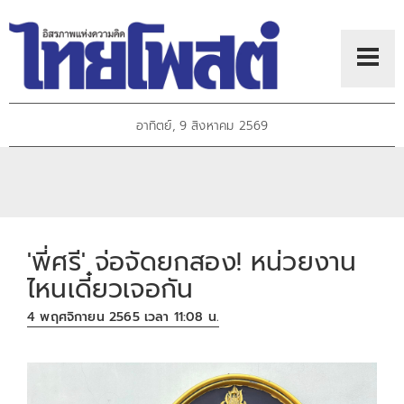
อาทิตย์, 9 สิงหาคม 2569
'พี่ศรี' จ่อจัดยกสอง! หน่วยงาน
ไหนเดี๋ยวเจอกัน
4 พฤศจิกายน 2565 เวลา 11:08 น.