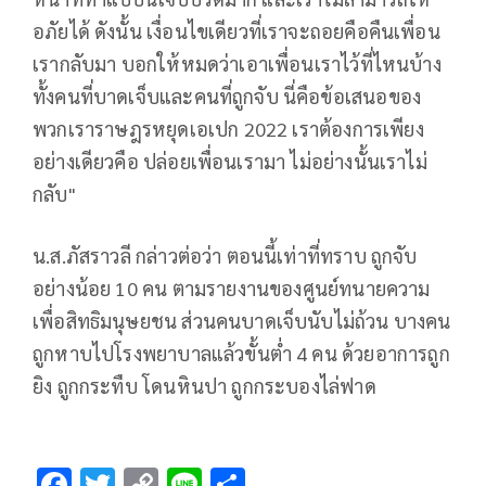
อภัยได้ ดังนั้น เงื่อนไขเดียวที่เราจะถอยคือคืนเพื่อน
เรากลับมา บอกให้หมดว่าเอาเพื่อนเราไว้ที่ไหนบ้าง
ทั้งคนที่บาดเจ็บและคนที่ถูกจับ นี่คือข้อเสนอของ
พวกเราราษฎรหยุดเอเปก 2022 เราต้องการเพียง
อย่างเดียวคือ ปล่อยเพื่อนเรามา ไม่อย่างนั้นเราไม่
กลับ"
น.ส.ภัสราวลี กล่าวต่อว่า ตอนนี้เท่าที่ทราบ ถูกจับ
อย่างน้อย 10 คน ตามรายงานของศูนย์ทนายความ
เพื่อสิทธิมนุษยชน ส่วนคนบาดเจ็บนับไม่ถ้วน บางคน
ถูกหาบไปโรงพยาบาลแล้วขั้นต่ำ 4 คน ด้วยอาการถูก
ยิง ถูกกระทืบ โดนหินปา ถูกกระบองไล่ฟาด
F
T
C
Li
S