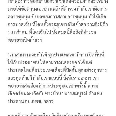
เขาต้องการออกมาบอกว่าเขาเดือดร้อนจากอะไรบ้าง
ภายใต้ข้อตกลงเอเปก แต่สิ่งที่ตำรวจทำกับเราคือการ
สลายชุมนุม ซึ่งผลของการสลายการชุมนุม ทำให้เกิด
การบาดเจ็บ ที่โดนทั้งกระสุนยางยิงเข้าตา รวมถึงมีอีก
10 กว่าคน ที่โดนจับไป ทั้งหมดนี้คือสิ่งที่ตำรวจ
พยายามปิดกั้นเรา
"เราสามารถจะทำได้ ทุกประเทศเขามีการเปิดพื้นที่
ให้กับประชาชน ให้สามารถแสดงออกได้ แต่
ประเทศไทยคือประเทศเดียวที่ปิดกั้นทุกอย่างทุกทาง
และสุดท้ายก็ทำกับเราแบบนี้ สิ่งที่เราออกมา เรา
พยายามส่งเสียงว่าการประชุมเอเปกครั้งนี้ ความ
เดือดร้อนจะเกิดกับชาวบ้าน" นายสมบูรณ์ คำแหง
ประธาน กป.อพช. กล่าว
ขณะที่ น.ส.ภัสราวลี ธนกิจวิบูลย์ผล หรือ มายด์ แกน