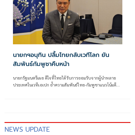
นายกฯอนุทิน ปลื้มไทยกลับเวทีโลก ยัน
สัมพันธ์กัมพูชาคืบหน้า
นายกรัฐมนตรีเผย ดีใจที่ไทยได้รับการยอมรับจากผู้นำหลาย
ประเทศในเวทีเอเปก ย้ำความสัมพันธ์ไทย-กัมพูชาแนวโน้มดี
ระบุทั้งกองทัพ
NEWS UPDATE