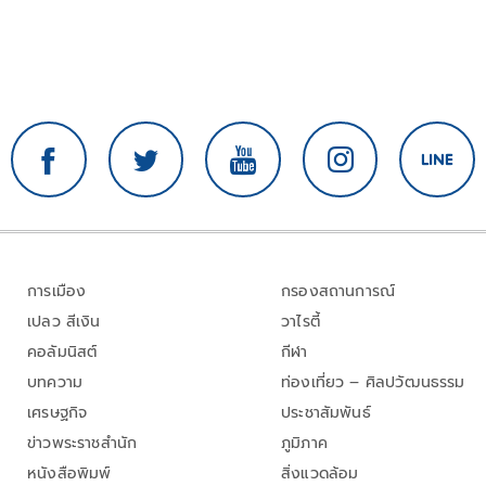
การเมือง
กรองสถานการณ์
เปลว สีเงิน
วาไรตี้
คอลัมนิสต์
กีฬา
บทความ
ท่องเที่ยว – ศิลปวัฒนธรรม
เศรษฐกิจ
ประชาสัมพันธ์
ข่าวพระราชสำนัก
ภูมิภาค
หนังสือพิมพ์
สิ่งแวดล้อม