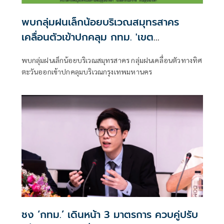
พบกลุ่มฝนเล็กน้อยบริเวณสมุทรสาคร
เคลื่อนตัวเข้าปกคลุม กทม. 'เขต
บางขุนเทียน-ทุ่งครุ'
พบกลุ่มฝนเล็กน้อยบริเวณสมุทรสาคร กลุ่มฝนเคลื่อนตัวทางทิศ
ตะวันออกเข้าปกคลุมบริเวณกรุงเทพมหานคร
ชง ‘กทม.’ เดินหน้า 3 มาตรการ ควบคู่ปรับ