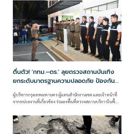
ตื่นตัว! 'กทม.–ตร.' ลุยตรวจสถานบันเทิง
ยกระดับมาตรฐานความปลอดภัย ป้องกัน
เหตุไฟไหม้ซ้ำ
ผู้บริหารกรุงเทพมหานคร ผู้แทนสำนักงานเขต และเจ้าหน้าที่
จากหน่วยงานที่เกี่ยวข้อง ร่วมลงพื้นที่ตรวจสถานบริการในพื้นที่
กรุงเทพมหานคร เพื่อบูรณาการตรวจสอบมาตรฐานความ
ปลอดภัย