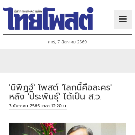
ศุกร์, 7 สิงหาคม 2569
'นิพิฏฐ์' โพสต์ 'โลกนี้คือละคร'
หลัง 'ประพันธุ์' ได้เป็น ส.ว.
3 ธันวาคม 2565 เวลา 12:20 น.