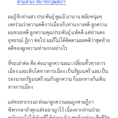
ตำแหน่ง 'สมาชิกวุฒิสภา'
ผมรู้จักท่านสว.ประพันธุ์ คูณมี มานาน สมัยหนุ่มๆ
เคยร่วมว่าความคดีการเมืองกับท่านบางคดี ลูกความ
ผมชนะคดี ลูกความคุณประพันธุ์ แพ้คดี แต่ท่านคง
อุทธรณ์-ฎีกา ต่อไป ผมก็ไม่ได้ติดตามผลคดีว่าสุดท้าย
คดีของลูกความท่านจบอย่างไร
ที่จะเล่าต่อ คือ ต่อมาลูกความผม เปลี่ยนขั้วทางการ
เมือง และเติบโตทางการเมือง เป็นรัฐมนตรี และเป็น
รองนายกรัฐมนตรี ผมกับลูกความ ก็แยกทางกันเดิน
ทางการเมือง
แต่ชะตากรรม!! ต่อมาลูกความผมถูกศาลฎีกา
พิพากษาจำคุกแต่รออาญาไว้ เนื่องจากท่านป่วย
หนัก(ผมไม่ได้ทำคดีให้ท่านแล้ว) สุดท้ายท่านเสียชีวิต