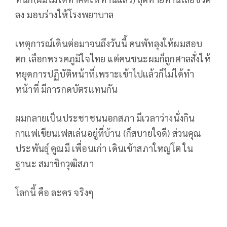
ลง มอบร่างให้โรงพยาบาล
เหตุการณ์เดินต่อมาจนถึงวันนี้ คนพัทลุงให้ผมสอบ
ตก เลือกพรรคภูมิใจไทย แต่คนชนะผมก็ถูกศาลสั่งให้
หยุดการปฏิบัติหน้าที่เพราะเข้าไปแล้วก็ไม่ได้ทำ
หน้าที่ มีการกดบัตรแทนกัน
ผมกลายเป็นประชาชนนอกสภา มีเวลาว่างนั่งกิน
กาแฟเขียนเฟสเล่นอยู่ที่บ้าน (ก็สบายใจดี) ส่วนคุณ
ประพันธุ์ คูณมี เพื่อนเก่า เดินเข้าสภาใหญ่โต ใน
ฐานะ สมาชิกวุฒิสภา
โลกนี้ คือ ละคร จริงๆ