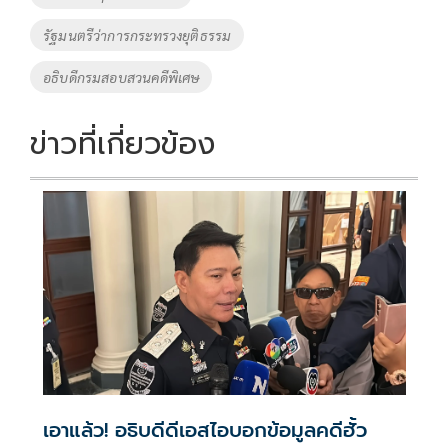
รัฐมนตรีว่าการกระทรวงยุติธรรม
อธิบดีกรมสอบสวนคดีพิเศษ
ข่าวที่เกี่ยวข้อง
เอาแล้ว! อธิบดีดีเอสไอบอกข้อมูลคดีฮั้ว