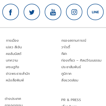
การเมือง
กรองสถานการณ์
เปลว สีเงิน
วาไรตี้
คอลัมนิสต์
กีฬา
บทความ
ท่องเที่ยว – ศิลปวัฒนธรรม
เศรษฐกิจ
ประชาสัมพันธ์
ข่าวพระราชสำนัก
ภูมิภาค
หนังสือพิมพ์
สิ่งแวดล้อม
ต่างประเทศ
PR & PRESS
อาชญากรรม