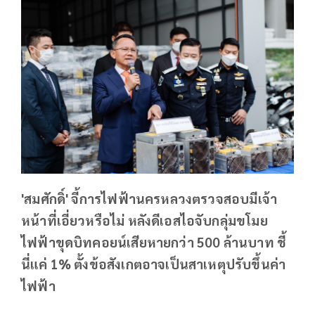
'สมศักดิ์' จี้การไฟฟ้านครหลวงตรวจสอบมีเจ้า
หน้าที่เอี่ยวหรือไม่ หลังดีเอสไอจับกลุ่มขโมย
ไฟฟ้าขุดบิทคอยน์เสียหายกว่า 500 ล้านบาท ชี้
นี่แค่ 1% ตั้งข้อสังเกตอาจเป็นสาเหตุปรับขึ้นค่า
ไฟฟ้า