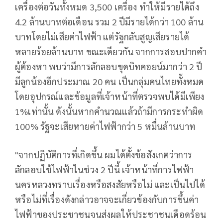
เครื่องต่อวันทั้งหมด 3,500 เครื่อง ทำให้มีรายได้ถึง
4.2 ล้านบาทต่อเดือน รวม 2 ปีมีรายได้กว่า 100 ล้าน
บาทโดยไม่เสียค่าไฟฟ้า แต่รัฐกลับสูญเสียรายได้
หลายร้อยล้านบาท ขณะเดียวกัน จากการสอบปากคำ
ผู้ต้องหา พบว่ามีการลักลอบขุดบิทคอยน์มากว่า 2 ปี
มีลูกน้องอีกประมาณ 20 คน เป็นกลุ่มคนไทยทั้งหมด
โดยอุปกรณ์และข้อมูลที่เจ้าหน้าที่ตรวจพบได้มีเพียง
1%เท่านั้น ดังนั้นหากคำนวณแล้วถ้ามีการกระทำผิด
100% รัฐจะเสียหายค่าไฟฟ้ากว่า 5 หมื่นล้านบาท
"จากปฏิบัติการที่เกิดขึ้น ผมได้ตั้งข้อสังเกตว่าการ
ลักลอบใช้ไฟฟ้าในช่วง 2 ปีนี้ เจ้าหน้าที่การไฟฟ้า
นครหลวงทราบเรื่องหรือสงสัยหรือไม่ และเป็นไปได้
หรือไม่ที่เรื่องดังกล่าวอาจจะเกี่ยวข้องกับการขึ้นค่า
ไฟฟ้าของประชาชนจนส่งผลให้ประชาชนเดือดร้อน