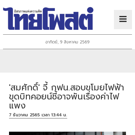
อาทิตย์, 9 สิงหาคม 2569
'สมศักดิ์' จี้ กฟน.สอบขโมยไฟฟ้า
ขุดบิทคอยน์ชี้อาจพันเรื่องค่าไฟ
แพง
7 ธันวาคม 2565 เวลา 13:44 น.