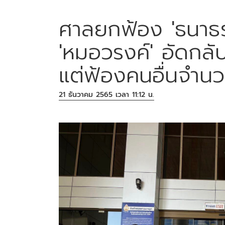
ศาลยกฟ้อง 'ธนาธร'
'หมอวรงค์' อัดกลั
แต่ฟ้องคนอื่นจำน
21 ธันวาคม 2565 เวลา 11:12 น.