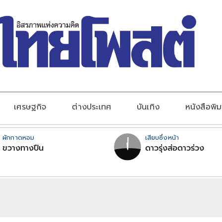
เศรษฐกิจ
ต่างประเทศ
บันเทิง
หนังสือพิม
ผักกาดหอม
เสียบซึ่งหน้า
ขวางทางปืน
ดาวรุ่งส่อดาวร่วง