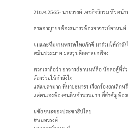
21ธ.ค.2565- นายวรงค์ เดชกิจวิกรม หัวหน้า
ศาลอาญายกฟ้องธนาธรฟ้องอาจารย์อานนท์
ผมและทีมงานพรรคไทยภักดี มาร่วมให้กำลัง
หมิ่นประมาท ผลสรุปคือศาลยกฟ้อง
พวกเราถือว่า อาจารย์อานนท์คือ นักต่อสู้ที่
ต้องร่วมให้กำลังใจ
แต่แปลกมาก ที่นายธนาธร เรียกร้องยกเลิกห
แต่ตนเองฟ้องคนอื่นจำนวนมาก ที่สำคัญฟ้อ
#ชัยชนะของประชาธิปไตย
#หมอวรงค์