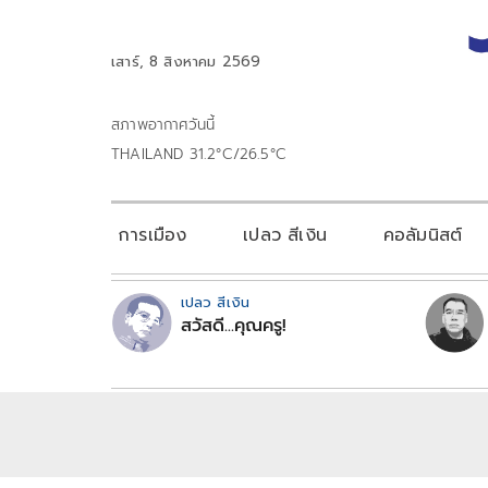
เสาร์, 8 สิงหาคม 2569
สภาพอากาศวันนี้
THAILAND 31.2°C/26.5°C
การเมือง
เปลว สีเงิน
คอลัมนิสต์
เปลว สีเงิน
สวัสดี...คุณครู!