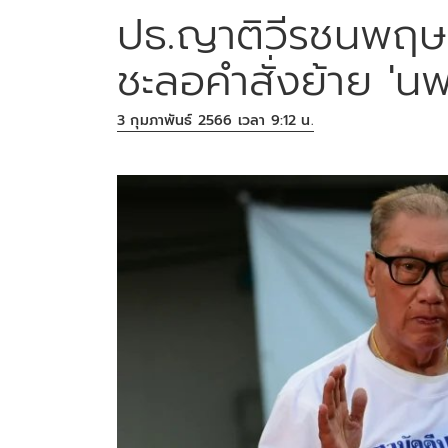
ปธ.ญาติวีรชนพฤษภ
ชะลอคำสั่งย้าย 'น
3 กุมภาพันธ์ 2566 เวลา 9:12 น.