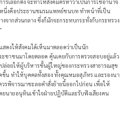
ล้การเลือกตั้ง จะทำให้สังคมครหาว่าเป็นการใช้อำนาจ
วกหนึ่งคือประธานชมรมแพทย์ชนบท ทำหน้าที่เป็น
ห่างจากส่วนกลาง ซึ่งก็มักจะกระทบกระทั่งกับกระทรวง
"
ก็แสดงให้สังคมได้เห็นมาตลอดว่าเป็นนัก
ยงประชาชนมาโดยตลอด คุ้นเคยกับการตรวจสอบอยู่แล้ว
ล่อยให้ผู้บริหารชั้นผู้ใหญ่ของกระทรวงสาธารณสุข
กิดขึ้น ทำให้บุคคลทั้งสอง ทั้งคุณหมอสุภัทร และรองนา
วรพิจารณาชะลอคำสั่งย้ายนี้ออกไปก่อน เพื่อให้
ดยนายอนุทินเข้าใจฝ่ายปฎิบัติและรับฟังเสียงคน