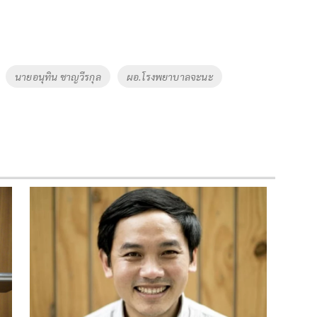
นายอนุทิน ชาญวีรกุล
ผอ.โรงพยาบาลจะนะ