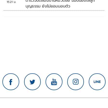
ตำรวจปิดล้อมบ้านหมวดชัย มือปืนยิงใส่ลูก
15:21 น.
บุญธรรม ยังไม่ยอมมอบตัว