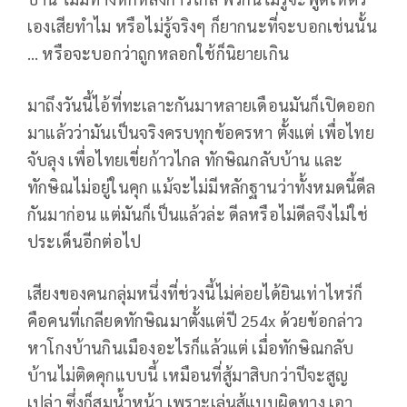
เองเสียทำไม หรือไม่รู้จริงๆ ก็ยากนะที่จะบอกเช่นนั้น
… หรือจะบอกว่าถูกหลอกใช้ก็นิยายเกิน
มาถึงวันนี้ไอ้ที่ทะเลาะกันมาหลายเดือนมันก็เปิดออก
มาแล้วว่ามันเป็นจริงครบทุกข้อครหา ตั้งแต่ เพื่อไทย
จับลุง เพื่อไทยเขี่ยก้าวไกล ทักษิณกลับบ้าน และ
ทักษิณไม่อยู่ในคุก แม้จะไม่มีหลักฐานว่าทั้งหมดนี้ดีล
กันมาก่อน แต่มันก็เป็นแล้วล่ะ ดีลหรือไม่ดีลจึงไม่ใช่
ประเด็นอีกต่อไป
เสียงของคนกลุ่มหนึ่งที่ช่วงนี้ไม่ค่อยได้ยินเท่าไหร่ก็
คือคนที่เกลียดทักษิณมาตั้งแต่ปี 254x ด้วยข้อกล่าว
หาโกงบ้านกินเมืองอะไรก็แล้วแต่ เมื่อทักษิณกลับ
บ้านไม่ติดคุกแบบนี้ เหมือนที่สู้มาสิบกว่าปีจะสูญ
เปล่า ซึ่งก็สมน้ำหน้า เพราะเล่นสู้แบบผิดทาง เอา