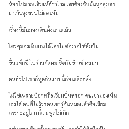
น้อยไปมากแล้วแพ้ก้าวไกล เลยต้องจับมันทุกลุงเลย
ยกเว้นลุงชวนไม่ยอมจับ
เรื่องนี้มันมองเห็นตั้งนานแล้ว
ใครๆมองเห็นเองได้โดยไม่ต้องรอให้ส้มปั่น
ขึ้นแท็กซี่ ไปร้านตัดผม ซื้อกับข้าวข้างถนน
คนทั่วไปเขาก็พูดกันแบบนี้ก่อนเลือกตั้ง
ไม่ใช่เพราะป๊อกหรือเจียมปั่นหรอก คนเขามองเห็น
เองได้ คนที่ไม่รู้ว่าคนเขารู้กันหมดแล้วคือเจียม
เพราะอยู่ไกล ก็เลยพูดไม่เลิก