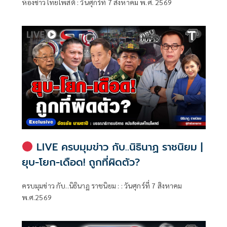
ห้องข่าวไทยโพสต์ : วันศุกร์ที่ 7 สิงหาคม พ.ศ. 2569
LIVE ครบมุมข่าว กับ..นิธินาฏ ราชนิยม |
ยุบ-โยก-เดือด! ถูกที่ผิดตัว?
ครบมุมข่าว กับ..นิธินาฏ ราชนิยม : : วันศุกร์ที่ 7 สิงหาคม
พ.ศ.2569