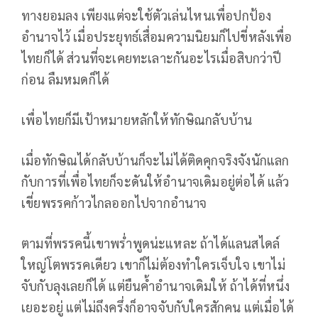
ทางยอมลง เพียงแต่จะใช้ตัวเล่นไหนเพื่อปกป้อง
อำนาจไว้ เมื่อประยุทธ์เสื่อมความนิยมก็ไปขี่หลังเพื่อ
ไทยก็ได้ ส่วนที่จะเคยทะเลาะกันอะไรเมื่อสิบกว่าปี
ก่อน ลืมหมดก็ได้
เพื่อไทยก็มีเป้าหมายหลักให้ทักษิณกลับบ้าน
เมื่อทักษิณได้กลับบ้านก็จะไม่ได้ติดคุกจริงจังนักแลก
กับการที่เพื่อไทยก็จะดันให้อำนาจเดิมอยู่ต่อได้ แล้ว
เขี่ยพรรคก้าวไกลออกไปจากอำนาจ
ตามที่พรรคนี้เขาพร่ำพูดน่ะแหละ ถ้าได้แลนสไดล์
ใหญ่โตพรรคเดียว เขาก็ไม่ต้องทำใครเจ็บใจ เขาไม่
จับกับลุงเลยก็ได้ แต่ยืนค้ำอำนาจเดิมให้ ถ้าได้ที่หนึ่ง
เยอะอยู่ แต่ไม่ถึงครึ่งก็อาจจับกับใครสักคน แต่เมื่อได้