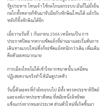
รัฐประหาร โหนเจ้า ใช้กลไกนอกระบบ มันก็ไม่ยั่งยืน
กลไกทั้งหลายก็หันมาจับมือกับทักษิณใหม่ได้ แล้ววัน
หลังก็ทิ้งทักษิณได้อีก
เมื่อวานวันที่ 1 กันยายน 2566 เหมือนเป็น การ
ประกาศปิดฉากความขัดแย้งที่ผ่านมาและเริ่มต้นการ
เดินทางแบบใหม่ซึ่งก็จะขัดแย้งหนักกว่าเดิม เพิ่มเติม
คือตัวละครมากมาย
การเมืองไทยไม่ได้เข้าใจยากขนาดนั้น แค่มีคน
ปฏิเสธความจริงทำให้มันดูปวดหัว
วันนี้ตัวละครที่กำลังจะจบไป มีทั้ง พรรคประชาธิปัตย์
และองค์ภาคประชาสังคม ที่สมัยหนึ่งอิทธิพล
แข็งแกร่งจากหมอประเวศ ส่วนตัวใหม่ที่เกิดขึ้นมา