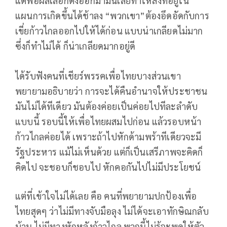
แต่พอผลเลือกตั้งออกมามันเลยทำให้สิ่งที่อยู่ใน
แผนการเกิดขึ้นได้ช้าลง “พวกเขา”ต้องอึดอัดกับการ
เขี่ยก้าวไกลออกไปให้ได้ก่อน แบบน่าเกลียดไม่มาก
ซึ่งก็ทำไม่ได้ ก็น่าเกลียดมากอยู่ดี
ได้รับฟังคนที่เชียร์พรรคเพื่อไทยบางส่วนเขา
พยายามอธิบายว่า การจะได้คืนอำนาจให้ประชาชน
มันไม่ได้ทีเดียว มันต้องค่อยเป็นค่อยไปทีละลำดับ
แบบนี้ รอบนี้ให้เพื่อไทยผสมไปก่อน แล้วรอบหน้า
ก้าวไกลค่อยได้ เพราะถ้าไปหักด้ามพร้าทีเดียวจะมี
รัฐประหาร แม้ไม่เห็นด้วย แต่ก็เป็นเสรีภาพจะคิดก็
คิดไป จะชอบก็ชอบไป หักคอกันไปไม่มีประโยชน์
แต่ที่เข้าใจไม่ได้เลย คือ คนที่พยายามปกป้องเพื่อ
ไทยสุดๆ ว่าไม่มีทางจับมือลุง ไม่ได้จะเอาทักษิณกลับ
บ้าน ไม่มีทางหักหลังก้าวไกล พวกนี้ไม่รู้จะพูดให้ตัว