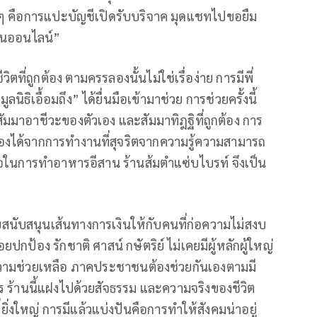
อดไปวันๆ คือการแปะบัญชีเปิดรับบริจาค มุดแชทไปขอยืม
ทานออนไลน์”
ที่ถูกต้อง ตามครรลองนั้นไม่ใช่เรื่อง่าย การมีพี่
นิธิเอื้อมถึง” ได้ยื่นมือเข้ามาช่วย การช่วยครั้งนี้
สัมมาอาชีวะของตัวเอง และสัมมาทิฎฐิที่ถูกต้อง การ
นเองได้จากการทำงานที่สุจริตจากความรู้ความสามารถ
ีมือในการทำอาหารอีสาน ร้านส้มตำแซ่บไบรท์ จึงเป็น
คอยสนับสนุนเส้นทางการเงินให้กับคนที่ก่อความไม่สงบ
กป้อง รักชาติ ศาสน์ กษัตริย์ ไม่เคยมีผู้หลักผู้ใหญ่
วามช่วยเหลือ ภาคประชาชนต้องช่วยกันเองตามมี
 ร้านนี้แฝงไปด้วยสัจธรรม และความจริงของชีวิต
ยิ่งใหญ่ การมีแล้วแบ่งปันคือการทำให้สังคมน่าอยู่