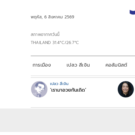
พฤหัส, 6 สิงหาคม 2569
สภาพอากาศวันนี้
THAILAND 31.4°C/26.7°C
การเมือง
เปลว สีเงิน
คอลัมนิสต์
เปลว สีเงิน
‘เรามาอวยกันเถิด’