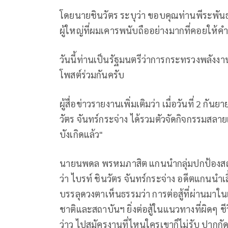
โดยนายชินวัตร ระบุว่า ขอบคุณท่านพีระพันธุ์ ส
ผู้ใหญ่ที่ผมเคารพนับถืออย่างมากที่คอยใ
วันนี้ท่านเป็นรัฐมนตรีว่าการกระทรวงพลังงา
โพสต์ร่วมกันครับ
ผู้สื่อข่าวรายงานเพิ่มเติมว่า เมื่อวันที่ 2 
วัตร จันทร์กระจ่าง ได้รวมตัวจัดกิจกรรมสลายเส
บังเกิดแล้ว"
⁣นายนพดล พรหมภาสิต แกนนำกลุ่มปกป้องสถา
ว่า ไบรท์ ชินวัตร จันทร์กระจ่าง อดีตแกนน
บรรลุดวงตาเห็นธรรมว่า การต่อสู้ที่ผ่านมา
ชาติและสถาบันฯ ยิ่งต่อสู้ในแนวทางที่ผิดๆ ชี
ว่าว ไปสมัครงานที่ไหนใครเขาก็ไม่รับ ปากกัดตี