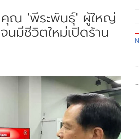
ุณ 'พีระพันธุ์' ผู้ใหญ่
จนมีชีวิตใหม่เปิดร้าน
N