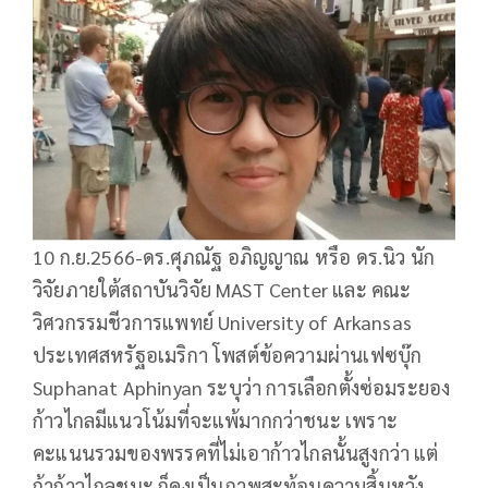
10 ก.ย.2566-ดร.ศุภณัฐ อภิญญาณ หรือ ดร.นิว นัก
วิจัยภายใต้สถาบันวิจัย MAST Center และ คณะ
วิศวกรรมชีวการแพทย์ University of Arkansas
ประเทศสหรัฐอเมริกา โพสต์ข้อความผ่านเฟซบุ๊ก
Suphanat Aphinyan ระบุว่า การเลือกตั้งซ่อมระยอง
ก้าวไกลมีแนวโน้มที่จะแพ้มากกว่าชนะ เพราะ
คะแนนรวมของพรรคที่ไม่เอาก้าวไกลนั้นสูงกว่า แต่
ถ้าก้าวไกลชนะ ก็คงเป็นภาพสะท้อนความสิ้นหวัง