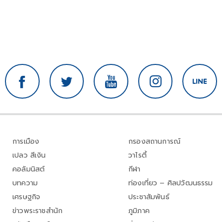
การเมือง
กรองสถานการณ์
เปลว สีเงิน
วาไรตี้
คอลัมนิสต์
กีฬา
บทความ
ท่องเที่ยว – ศิลปวัฒนธรรม
เศรษฐกิจ
ประชาสัมพันธ์
ข่าวพระราชสำนัก
ภูมิภาค