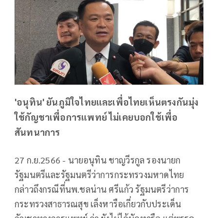
'อนุทิน' ยันภูมิใจไทยและเพื่อไทยเห็นตรงกันมุ่ง
ใช้กัญชาเพื่อการแพทย์ ไม่เคยบอกใช้เพื่อ
สันทนาการ
27 ก.ย.2566 - นายอนุทิน ชาญวีรกูล รองนายก
รัฐมนตรีและรัฐมนตรีว่าการกระทรวงมหาดไทย
กล่าวถึงกรณีที่นพ.ชลน่าน ศรีแก้ว รัฐมนตรีว่าการ
กระทรวงสาธารณสุข เล็งหารือเกี่ยวกับประเด็น