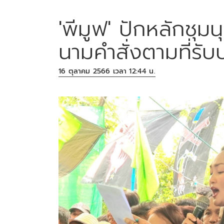
'พีมูฟ' ปักหลักชุมน
นามคำสั่งตามที่รั
16 ตุลาคม 2566 เวลา 12:44 น.