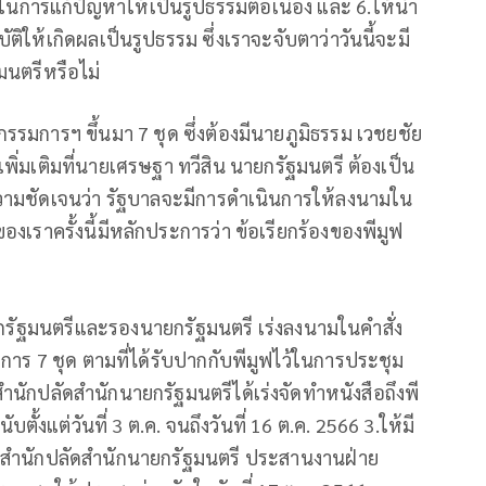
นการแก้ปัญหาให้เป็นรูปธรรมต่อเนื่อง และ 6.ให้นำ
ิให้เกิดผลเป็นรูปธรรม ซึ่งเราจะจับตาว่าวันนี้จะมี
มนตรีหรือไม่
รรมการฯ ขึ้นมา 7 ชุด ซึ่งต้องมีนายภูมิธรรม เวชยชัย
มเติมที่นายเศรษฐา ทวีสิน นายกรัฐมนตรี ต้องเป็น
่มีความชัดเจนว่า รัฐบาลจะมีการดำเนินการให้ลงนามใน
ของเราครั้งนี้มีหลักประการว่า ข้อเรียกร้องของพีมูฟ
นายกรัฐมนตรีและรองนายกรัฐมนตรี เร่งลงนามในคำสั่ง
าร 7 ชุด ตามที่ได้รับปากกับพีมูฟไว้ในการประชุม
นักปลัดสำนักนายกรัฐมนตรีได้เร่งจัดทำหนังสือถึงพี
้งแต่วันที่ 3 ต.ค. จนถึงวันที่ 16 ต.ค. 2566 3.ให้มี
ยสำนักปลัดสำนักนายกรัฐมนตรี ประสานงานฝ่าย