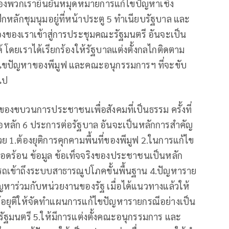
นุมของพวกเรายืนยันหมุดหมายการแก้ไขปัญหาเชิง
ปักหลักชุมนุมอยู่ที่หน้าประตู 5 ทำเนียบรัฐบาล และ
้องของเราเข้าสู่การประชุมคณะรัฐมนตรี อันจะเป็น
โดยเราได้เรียกร้องให้รัฐบาลแต่งตั้งกลไกติดตาม
้ไขปัญหาของพีมูฟ และคณะอนุกรรมการฯ ที่จะขับ
ไป
ขบวนการประชาชนเพื่อสังคมที่เป็นธรรม ครั้งที่
สนอหลัก 6 ประการต่อรัฐบาล อันจะเป็นหลักการสำคัญ
ย 1.ต้องยุติการคุกคามพื้นที่ของพีมูฟ 2.ในการแก้ไข
อดร้อน ข้อมูล ข้อเท็จจริงของประชาชนเป็นหลัก
ารถเข้าถึงระบบสาธารณูปโภคขั้นพื้นฐาน 4.ปัญหาราย
ญหาร่วมกับหน่วยงานของรัฐ เมื่อได้แนวทางแล้วให้
อยุติให้จัดทำแผนการแก้ไขปัญหารายกรณีอย่างเป็น
มนตรี 5.ให้มีการแต่งตั้งคณะอนุกรรมการ และ