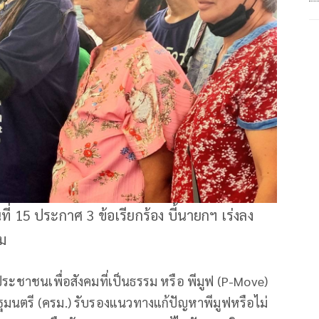
นที่ 15 ประกาศ 3 ข้อเรียกร้อง บี้นายกฯ เร่งลง
รม
ระชาชนเพื่อสังคมที่เป็นธรรม หรือ พีมูฟ (P-Move)
ัฐมนตรี (ครม.) รับรองแนวทางแก้ปัญหาพีมูฟหรือไม่