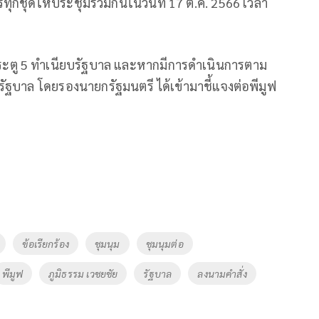
ชุดให้ประชุมร่วมกันในวันที่ 17 ต.ค. 2566 เวลา
น้าประตู 5 ทำเนียบรัฐบาล และหากมีการดำเนินการตาม
รัฐบาล โดยรองนายกรัฐมนตรี ได้เข้ามาชี้แจงต่อพีมูฟ
ข้อเรียกร้อง
ชุมนุม
ชุมนุมต่อ
พีมูฟ
ภูมิธรรม เวชยชัย
รัฐบาล
ลงนามคำสั่ง