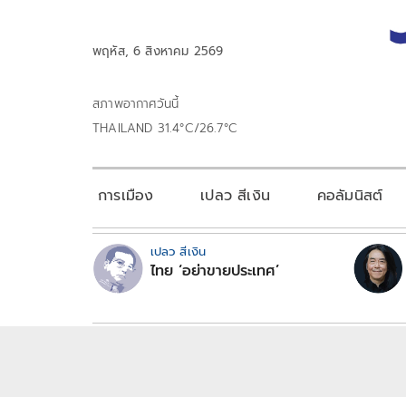
พฤหัส, 6 สิงหาคม 2569
สภาพอากาศวันนี้
THAILAND 31.4°C/26.7°C
การเมือง
เปลว สีเงิน
คอลัมนิสต์
เปลว สีเงิน
ไทย ‘อย่าขายประเทศ’