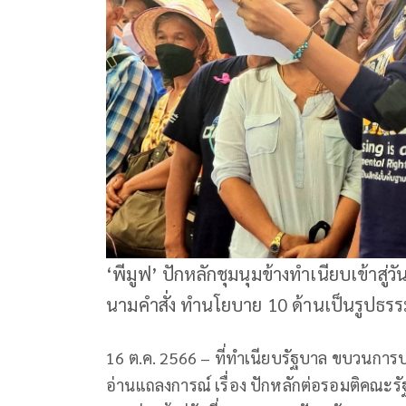
‘พีมูฟ’ ปักหลักชุมนุมข้างทำเนียบเข้าสู่วั
นามคำสั่ง ทำนโยบาย 10 ด้านเป็นรูปธร
16 ต.ค. 2566 – ที่ทำเนียบรัฐบาล ขบวนการป
อ่านแถลงการณ์ เรื่อง ปักหลักต่อรอมติคณะร