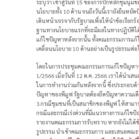
ระบุว่า เข้าสู่วันที่ 15 ของการปักหลักชุม
นโยบายทั้ง 10 ด้าน จนถึงวันนี้เรายังยืนหยัด
เดินหน้าเจรจากับรัฐบาลเพื่อให้นำข้อเรียกร
ฐานทางนโยบายแรกที่จะมีผลในทางปฏิบัติได้ 
แก้ไขปัญหาหลังจากนั้น ทั้งคณะกรรมการแก
เคลื่อนนโยบาย 10 ด้านอย่างเป็นรูปธรรมต่อ
โดยในการประชุมคณะกรรมการแก้ไขปัญหาของ
1/2566 เมื่อวันที่ 12 ต.ค. 2566 เราได้นำเ
ในการทำงานร่วมกันหลังจากนี้ ซึ่งประกอบด้ว
ปัญหาของพีมูฟ รัฐบาลต้องยึดปัญหาความเดื
3.กรณีชุมชนที่เป็นสมาชิกของพีมูฟ ให้สาม
กรณีและกรณีเร่งด่วนที่มีแนวทางการแก้ไขปั
รายงานคณะกรรมการรับทราบ หากยังไม่ได้ข้
รูปธรรม นำเข้าคณะกรรมการ และเสนอคณะรัฐ