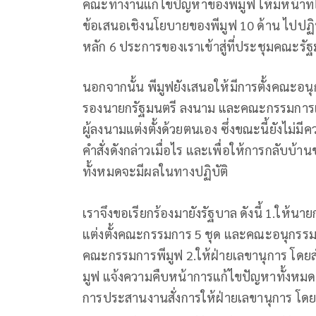
คณะทำงานแก้ไขปัญหาของพีมูฟ ให้มีหน้าที่ใ
ข้อเสนอเชิงนโยบายของพีมูฟ 10 ด้าน ไปปฏิบัต
หลัก 6 ประการของเราเข้าสู่ที่ประชุมคณะรัฐ
นอกจากนั้น พีมูฟยังเสนอให้มีการตั้งคณะอนุก
รองนายกรัฐมนตรี ลงนาม และคณะกรรมการเพิ่
ผู้ลงนามแต่งตั้งด้วยตนเอง ซึ่งขณะนี้ยังไม
คำสั่งดังกล่าวเมื่อไร และเพื่อให้การกลับบ้าน
ทั้งหมดจะมีผลในทางปฏิบัติ
เราจึงขอเรียกร้องมายังรัฐบาล ดังนี้ 1.ให้
แต่งตั้งคณะกรรมการ 5 ชุด และคณะอนุกรรมก
คณะกรรมการพีมูฟ 2.ให้ฝ่ายเลขานุการ โดยสำ
มูฟ แจ้งความคืบหน้าการแก้ไขปัญหาทั้งหมดนับตั
การประสานงานสั่งการให้ฝ่ายเลขานุการ โด