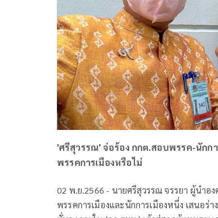
'ศรีสุวรรณ' จ่อร้อง กกต.สอบพรรค-นักก
พรรคการเมืองหรือไม่
02 พ.ย.2566 - นายศรีสุวรรณ จรรยา ผู้นำองค์ก
พรรคการเมืองและนักการเมืองหนึ่ง เสนอร่