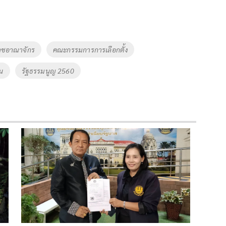
าชอาณาจักร
คณะกรรมการการเลือกตั้ง
ิน
รัฐธรรมนูญ 2560