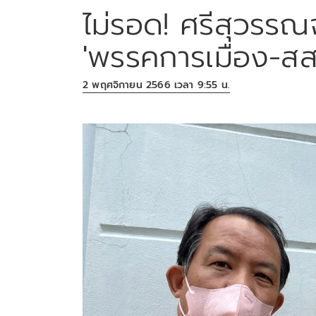
ไม่รอด! ศรีสุวรร
'พรรคการเมือง-สส.
2 พฤศจิกายน 2566 เวลา 9:55 น.