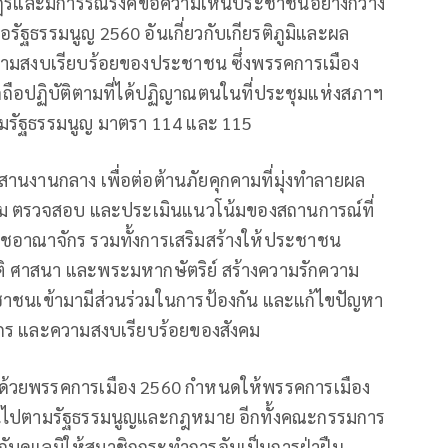
ราษฎรและมีการรณรงค์ขอความเห็นประชาชนอย่างกว้าง
อรัฐธรรมนูญ 2560 อันเกี่ยวกับเกียรติภูมิและผล
วามสงบเรียบร้อยของประชาชน ซึ่งพรรคการเมือง
ือปฏิบัติตามที่ได้ปฏิญาณตนในที่ประชุมแห่งสภาฯ
มรัฐธรรมนูญ มาตรา 114 และ 115
ระสานงานกลาง เพื่อต่อต้านภัยคุกคามที่มุ่งทำลายผล
ม ตรวจสอบ และประเมินแนวโน้มของสถานการณ์ที่
าชอาณาจักร รวมทั้งการเสริมสร้างให้ประชาชน
งชาติ ศาสนา และพระมหากษัตริย์ สร้างความรักความ
ะชาชนเข้ามามีส่วนร่วมในการป้องกัน และแก้ไขปัญหา
ักร และความสงบเรียบร้อยของสังคม
่าด้วยพรรคการเมือง 2560 กำหนดให้พรรคการเมือง
ป็นไปตามรัฐธรรมนูญและกฎหมาย อีกทั้งคณะกรรมการ
กับดูแลมิให้สมาชิกกระทําการอันเป็นการฝ่าฝืน