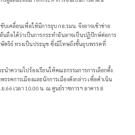
บเคลื่อนเพื่อให้มีการยุบ กอ.รมน. จึงอาจเข้าข่าย
ันถือได้ว่าเป็นการกระทำอันอาจเป็นปฏิปักษ์ต่อการ
ย์ ทรงเป็นประมุข ซึ่งมีโทษถึงขั้นยุบพรรคที่
จึงจะนำความไปร้องเรียนให้คณะกรรมการการเลือกตั้ง
รคการเมืองและนักการเมืองดังกล่าว เพื่อดำเนิน
ย.66 เวลา 10.00 น. ณ ศูนย์ราชการฯ อาคาร B