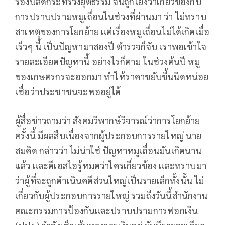
รองปลัดกระทรวงยุติธรรม จนถูกโยงว่าเกี่ยวข้องกับ
การปราบปรามหมูเถื่อนในช่วงที่ผ่านมา ว่า ไม่ทราบ
สาเหตุของการโยกย้าย แต่เรื่องหมูเถื่อนไม่ได้เกิดเมื่อ
เร็วๆ นี้ เป็นปัญหามาสองปี ตำรวจก็จับ เราพอเข้าใจ
รายละเอียดปัญหานี้ อย่างไรก็ตาม ในช่วงต้นปี หมู
ของเกษตรกรจะออกมา ทำให้ราคาขยับขึ้นนิดหน่อย
เชื่อว่าประชาชนจะพออยู่ได้
ผู้สื่อข่าวถามว่า สังคมวิพากษ์วิจารณ์ว่าการโยกย้าย
ครั้งนี้ มีผลสืบเนื่องจากผู้ประกอบการรายใหญ่ นาย
สมคิด กล่าวว่า ไม่น่าใช่ ปัญหาหมูเถื่อนมันเกิดนาน
แล้ว และดีเอสไอรู้หมดว่าใครเกี่ยวข้อง และทราบมา
ว่าผู้ที่จะถูกดำเนินคดีส่วนใหญ่เป็นรายเล็กทั้งนั้น ไม่
เกี่ยวกับผู้ประกอบการรายใหญ่ รวมถึงวันนี้สำนักงาน
คณะกรรมการป้องกันและปราบปรามการฟอกเงิน