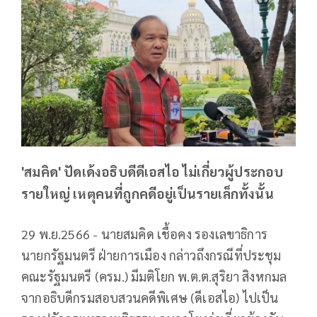
'สมคิด' ปัดเด้งอธิบดีดีเอสไอ ไม่เกี่ยวผู้ประกอบ
รายใหญ่ เหตุคนที่ถูกคดีอยู่เป็นรายเล็กทั้งนั้น
29 พ.ย.2566 - นายสมคิด เชื้อคง รองเลขาธิการ
นายกรัฐมนตรี ฝ่ายการเมือง กล่าวถึงกรณีที่ประชุม
คณะรัฐมนตรี (ครม.) มีมติโยก พ.ต.ต.สุริยา สิงหกมล
จากอธิบดีกรมสอบสวนคดีพิเศษ (ดีเอสไอ) ไปเป็น