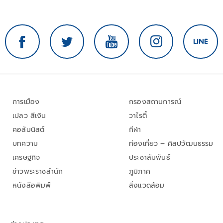
การเมือง
กรองสถานการณ์
เปลว สีเงิน
วาไรตี้
คอลัมนิสต์
กีฬา
บทความ
ท่องเที่ยว – ศิลปวัฒนธรรม
เศรษฐกิจ
ประชาสัมพันธ์
ข่าวพระราชสำนัก
ภูมิภาค
หนังสือพิมพ์
สิ่งแวดล้อม