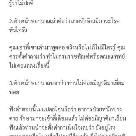
รู้ว่าไม่ปกติ
2.หัวหน้าพยาบาลเล่าต่อว่านายทักษิณมีภาวะโรค
หัวใจรั่ว
คุณเอาที่เขาเล่ามาพูดต่อ จริงหรือไม่ ก็ไม่มีใครรู้ คุณ
ควรตั้งคำถามว่า ทำไมกรมราชทัณฑ์หรือคณะแพทย์
ไม่เคยแถลงเรื่องนี้
3.หัวหน้าพยาบาลบอกว่า ท่านไม่ค่อยมีญาติมาเยี่ยม
บ่อย
ฟังคำตอบนี้ไม่แปลกใจหรือว่า อาการป่วยหนักปาง
ตาย รักษามาจะเข้าสี่เดือนแล้ว ไม่ค่อยมีญาติมาเยี่ยม
ฟังแล้วท่านน่าจะตั้งคำถามในใจเลยว่า ยังอยู่โรง