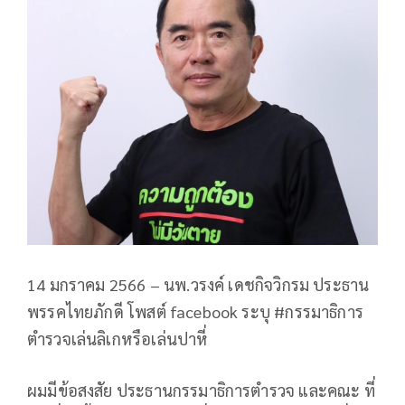
14 มกราคม 2566 – นพ.วรงค์ เดชกิจวิกรม ประธาน
พรรคไทยภักดี โพสต์ facebook ระบุ #กรรมาธิการ
ตำรวจเล่นลิเกหรือเล่นปาหี่
ผมมีข้อสงสัย ประธานกรรมาธิการตำรวจ และคณะ ที่