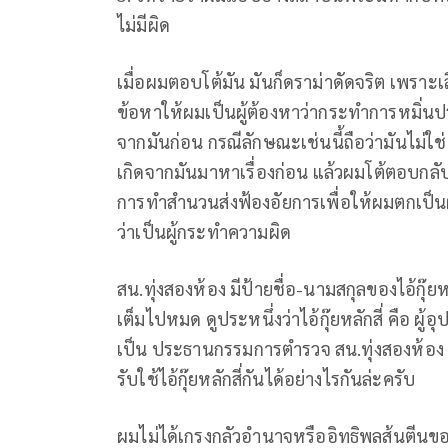
ไม่มีผิด
เมื่อผมตอบโต้มัน มันก็ดราม่าดัดจริต เพราะเ
ข้อหาให้ผมเป็นผู้ต้องหาว่ากระทำการหมิ่นป
จากมันก่อน กรณีลักษณะเช่นนี้ถือว่ามันไม่ใช่
เกิดจากมันมาหาเรื่องก่อน แล้วผมโต้ตอบกลับไป
การทำสำนวนส่งฟ้องอัยการเพื่อให้ผมตกเป็นผู
ว่าเป็นผู้กระทำความผิด
สน.ทุ่งสองห้อง มีป้ายชื่อ-นามสกุลของไอ้กุ๊ยหล
เต็มไปหมด ดูประหนึ่งว่าไอ้กุ๊ยหลักสี่ คือ ผู้อุป
เป็น ประธานกรรมการตำรวจ สน.ทุ่งสองห้อง อีก
รับใช้ไอ้กุ๊ยหลักสี่กันได้อย่างไรกันล่ะครับ
ผมไม่ได้เกรงกลัวอำนาจหรืออิทธิพลส้นตีนของไ