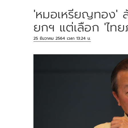
'หมอเหรียญทอง' ลั่น
ยกฯ แต่เลือก 'ไทยภ
25 ธันวาคม 2564 เวลา 13:24 น.