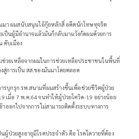
่ผ่านมา ผมสนับสนุนไอ้กุ๊ยหลักสี่ อดีตนักโทษทุจริต
ยเป็นผู้มีอำนาจแล้วมันก็กลับมาแว้งกัดผมด้วยการ
น คับเมือง
อความช่วยเหลือจากผมในการช่วยเหลือประชาชนในพื้นที่
ูทางสู่การเป็น สส.ของมันมาโดยตลอด
ุกรุก รพ.สนามที่ผมสร้างขึ้นเพื่อช่วยชีวิตผู้ป่วย
ื่อ 7 พ.ค.64 จนทำให้ผู้ป่วยโควิด-19 อย่างน้อย
ล่าช้าออกไปจากการไม่สามารถติดตั้งระบบทางการ
เป็นผู้ป่วยสูงอายุมีโรคประจำตัว คือ โรคไตวายที่ต้อง