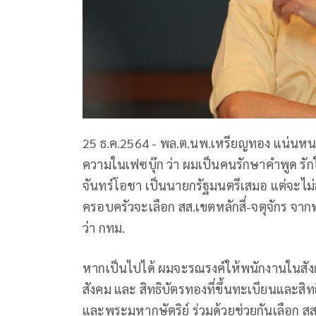
25 ธ.ค.2564 - พล.ต.นพ.เหรียญทอง แน่นหน
ความในเฟซบุ๊ก ว่า ผมเป็นคนรักษาคำพูด รักใ
จันทร์โอชา เป็นนายกรัฐมนตรีเสมอ แต่จะไ
ครอบครัวจะเลือก สส.เขตหลักสี่-จตุจักร จากพ
ว่า กทม.
หากเป็นไปได้ ผมจะรณรงค์ให้พนักงานในสังก
สังคม และ สิทธิบัตรทองที่ขึ้นทะเบียนและสิทธ
และพระมหากษัตริย์ ร่วมด้วยช่วยกันเลือก สส