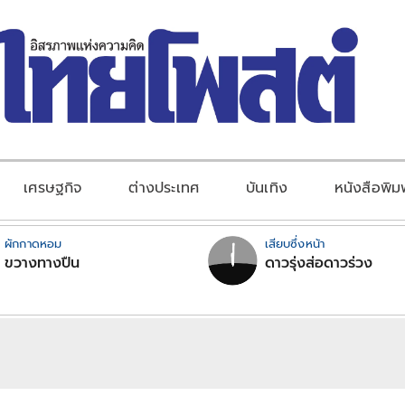
เศรษฐกิจ
ต่างประเทศ
บันเทิง
หนังสือพิม
ผักกาดหอม
เสียบซึ่งหน้า
ขวางทางปืน
ดาวรุ่งส่อดาวร่วง