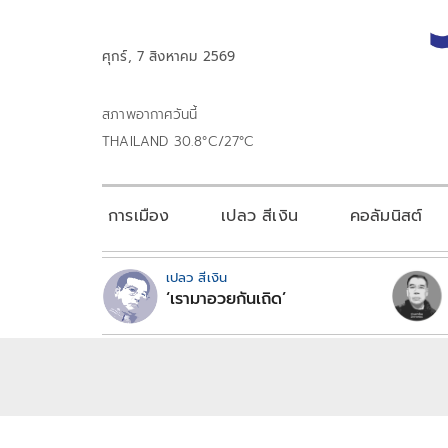
ศุกร์, 7 สิงหาคม 2569
สภาพอากาศวันนี้
THAILAND 30.8°C/27°C
การเมือง
เปลว สีเงิน
คอลัมนิสต์
เปลว สีเงิน
‘เรามาอวยกันเถิด’