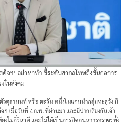
สด็จฯ’ อย่าหาทำ ชี้ระดับสากลโทษถึงขั้นก่อการ
แรงในสังคม
ัวตุลานนท์ หรือ ตะวัน หนึ่งในแกนนำกลุ่มทะลุวัง มี
เมื่อวันที่ 4 ก.พ. ที่ผ่านมา และมีปากเสียงกับเจ้า
นเพียงไม่กี่วินาที และไม่ได้เป็นการปิดถนนการจราจรทั้ง