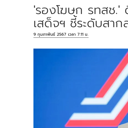
'รองโฆษก รทสช.' ด
เสด็จฯ ชี้ระดับสาก
9 กุมภาพันธ์ 2567 เวลา 7:11 น.