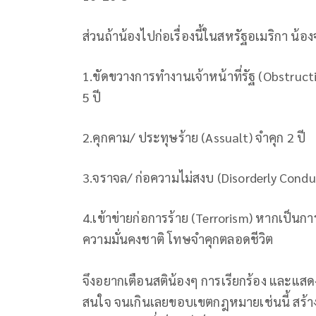
ส่วนถ้าน้องไปก่อเรื่องนี้ในสหรัฐอเมริกา น้อ
1.ขัดขวางการทำงานเจ้าหน้าที่รัฐ (Obstruct
5 ปี
2.คุกคาม/ ประทุษร้าย (Assualt) จำคุก 2 ปี
3.จราจล/ ก่อความไม่สงบ (Disorderly Conduc
4.เข้าข่ายก่อการร้าย (Terrorism) หากเป็นกา
ความมั่นคงชาติ โทษจำคุกตลอดชีวิต
จึงอยากเตือนสติน้องๆ การเรียกร้อง และแสดง
สนใจ จนเกินเลยขอบเขตกฎหมายเช่นนี้ สร้า