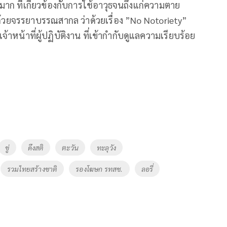
าก ที่เกี่ยวข้องกับการใช้อาวุธจนถึงแก่ความตาย
้วยจรรยาบรรณสากล ว่าด้วยเรื่อง ”No Notoriety”
เจ้าหน้าที่ผู้ปฏิบัติงาน ที่เข้ากำกับดูแลความเรียบร้อย
ขู่
ดึงสติ
ตะวัน
ทะลุวัง
รวมไทยสร้างชาติ
รองโฆษก รทสช.
ลอรี่