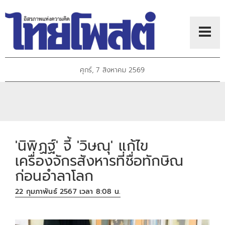
ศุกร์, 7 สิงหาคม 2569
'นิพิฏฐ์' จี้ 'วิษณุ' แก้ไข
เครื่องจักรสังหารที่ชื่อทักษิณ
ก่อนอำลาโลก
22 กุมภาพันธ์ 2567 เวลา 8:08 น.