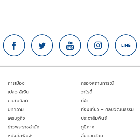
การเมือง
กรองสถานการณ์
เปลว สีเงิน
วาไรตี้
คอลัมนิสต์
กีฬา
บทความ
ท่องเที่ยว – ศิลปวัฒนธรรม
เศรษฐกิจ
ประชาสัมพันธ์
ข่าวพระราชสำนัก
ภูมิภาค
หนังสือพิมพ์
สิ่งแวดล้อม