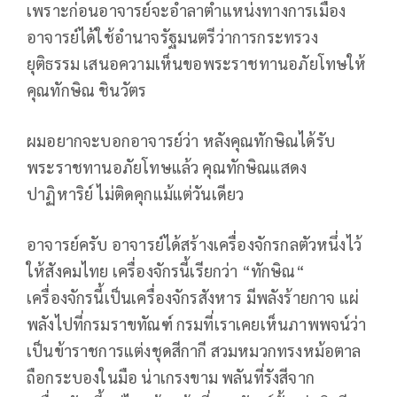
เพราะก่อนอาจารย์จะอำลาตำแหน่งทางการเมือง
อาจารย์ได้ใช้อำนาจรัฐมนตรีว่าการกระทรวง
ยุติธรรม เสนอความเห็นขอพระราชทานอภัยโทษให้
คุณทักษิณ ชินวัตร
ผมอยากจะบอกอาจารย์ว่า หลังคุณทักษิณได้รับ
พระราชทานอภัยโทษแล้ว คุณทักษิณแสดง
ปาฏิหาริย์ ไม่ติดคุกแม้แต่วันเดียว
อาจารย์ครับ อาจารย์ได้สร้างเครื่องจักรกลตัวหนึ่งไว้
ให้สังคมไทย เครื่องจักรนี้เรียกว่า “ทักษิณ“
เครื่องจักรนี้เป็นเครื่องจักรสังหาร มีพลังร้ายกาจ แผ่
พลังไปที่กรมราขทัณฑ์ กรมที่เราเคยเห็นภาพพจน์ว่า
เป็นข้าราชการแต่งชุดสีกากี สวมหมวกทรงหม้อตาล
ถือกระบองในมือ น่าเกรงขาม พลันที่รังสีจาก