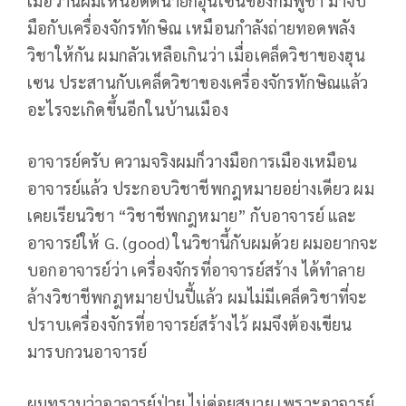
เมื่อวานผมเห็นอดีตนายกฮุนเซนของกัมพูชา มาจับ
มือกับเครื่องจักรทักษิณ เหมือนกำลังถ่ายทอดพลัง
วิชาให้กัน ผมกลัวเหลือเกินว่า เมื่อเคล็ดวิชาของฮุน
เซน ประสานกับเคล็ดวิชาของเครื่องจักรทักษิณแล้ว
อะไรจะเกิดขึ้นอีกในบ้านเมือง
อาจารย์ครับ ความจริงผมก็วางมือการเมืองเหมือน
อาจารย์แล้ว ประกอบวิชาชีพกฎหมายอย่างเดียว ผม
เคยเรียนวิชา “วิชาชีพกฎหมาย” กับอาจารย์ และ
อาจารย์ให้ G. (good) ในวิชานี้กับผมด้วย ผมอยากจะ
บอกอาจารย์ว่า เครื่องจักรที่อาจารย์สร้าง ได้ทำลาย
ล้างวิชาชีพกฎหมายป่นปี้แล้ว ผมไม่มีเคล็ดวิชาที่จะ
ปราบเครื่องจักรที่อาจารย์สร้างไว้ ผมจึงต้องเขียน
มารบกวนอาจารย์
ผมทราบว่าอาจารย์ป่วย ไม่ค่อยสบาย เพราะอาจารย์