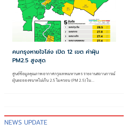
คนกรุงหายใจโล่ง เปิด 12 เขต ค่าฝุ่น
PM2.5 สูงสุด
ศูนย์ข้อมูลคุณภาพอากาศกรุงเทพมหานคร รายงานสถานการณ์
ฝุ่นละอองขนาดไม่เกิน 2.5 ไมครอน (PM 2.5) ใน
กรุงเทพมหานคร ประจำวันที่ 15 ธันวาคม 2568 เวลา 07:00 น.
NEWS UPDATE