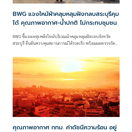
BWG แจงไหม้ผ้าคลุมหลุมฝังกลบสระบุรีคุม
ได้ คุณภาพอากาศ-น้ำปกติ ไม่กระทบชุมชน
BWG ชี้แจงเหตุเพลิงไหม้บริเวณผ้าคลุมหลุมฝังกลบจังหวัด
สระบุรี ยืนยันควบคุมสถานการณ์ได้รวดเร็ว พร้อมผลตรวจวัด
คุณภาพอากาศและน้ำปกติ ไม่กระทบชุมชน
คุณภาพอากาศ กทม. ค่าดัชนีความร้อน อยู่