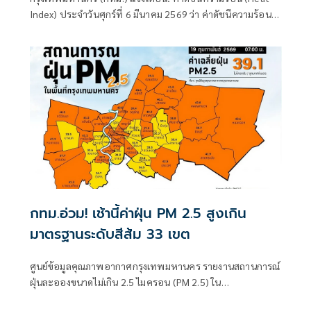
Index) ประจำวันศุกร์ที่ 6 มีนาคม 2569 ว่า ค่าดัชนีความร้อน
(Heat Index) อยู่ในเกณฑ์ “เตือนภัย” (อุณหภูมิ 33.0 - 41.9
องศาเซลเซียส)
กทม.อ่วม! เช้านี้ค่าฝุ่น PM 2.5 สูงเกิน
มาตรฐานระดับสีส้ม 33 เขต
ศูนย์ข้อมูลคุณภาพอากาศกรุงเทพมหานคร รายงานสถานการณ์
ฝุ่นละอองขนาดไม่เกิน 2.5 ไมครอน (PM 2.5) ใน
กรุงเทพมหานคร ประจำวันที่ 19 กุมภาพันธ์ 2569 เวลา 07:00