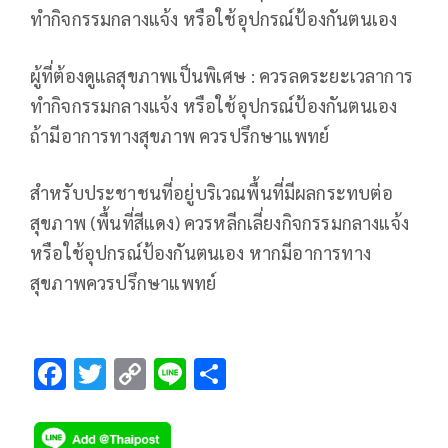
ทำกิจกรรมกลางแจ้ง หรือใช้อุปกรณ์ป้องกันตนเอง
ผู้ที่ต้องดูแลสุขภาพเป็นพิเศษ : ควรลดระยะเวลาการ
ทำกิจกรรมกลางแจ้ง หรือใช้อุปกรณ์ป้องกันตนเอง
ถ้ามีอาการทางสุขภาพ ควรปรึกษาแพทย์
สำหรับประชาชน​ที่อยู่​บริเวณพื้นที่มีผลกระทบต่อ
สุขภาพ​ (พื้นที่สีแดง)​ ควรหลีกเลี่ยงกิจกรรมกลางแจ้ง
หรือใช้อุปกรณ์ป้องกันตนเอง หากมีอาการทาง
สุขภาพควรปรึกษาแพทย์
F
T
C
Li
S
ac
wi
o
n
h
e
tt
p
e
ar