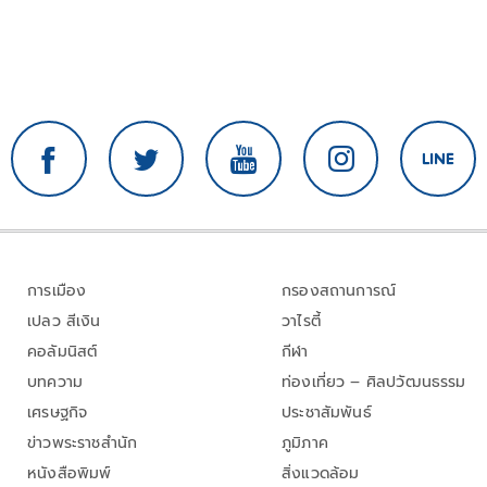
การเมือง
กรองสถานการณ์
เปลว สีเงิน
วาไรตี้
คอลัมนิสต์
กีฬา
บทความ
ท่องเที่ยว – ศิลปวัฒนธรรม
เศรษฐกิจ
ประชาสัมพันธ์
ข่าวพระราชสำนัก
ภูมิภาค
หนังสือพิมพ์
สิ่งแวดล้อม