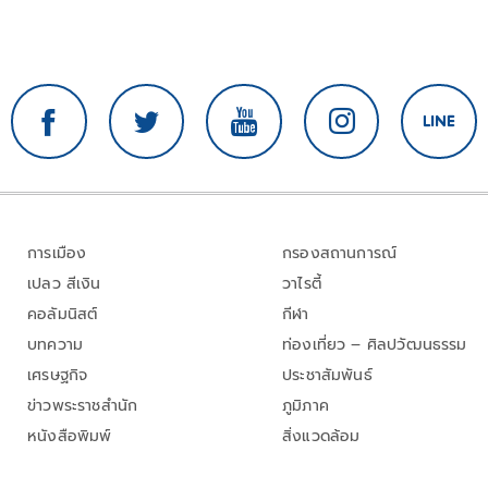
การเมือง
กรองสถานการณ์
เปลว สีเงิน
วาไรตี้
คอลัมนิสต์
กีฬา
บทความ
ท่องเที่ยว – ศิลปวัฒนธรรม
เศรษฐกิจ
ประชาสัมพันธ์
ข่าวพระราชสำนัก
ภูมิภาค
หนังสือพิมพ์
สิ่งแวดล้อม