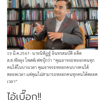
19 มี.ค.2567- นายนิพิฏฐ์ อินทรสมบัติ อดีต
ส.ส.พัทลุง โพสต์เฟซบุ๊กว่า “คุณอาจจะหลอกคนทุก
คนได้ในบางเวลา คุณอาจจะหลอกคนบางคนได้
ตลอดเวลา แต่คุณไม่สามารถหลอกคนทุกคนได้ตลอด
เวลา“
ไอ้เบื๊อก!!