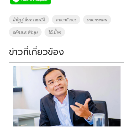
Tags
นิพิฏฐ์ อินทรสมบัติ
หลอกตัวเอง
หลอกทุกคน
อดีตส.ส.พัทลุง
ไอ้เบื้อก
ข่าวที่เกี่ยวข้อง