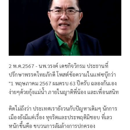
2 พ.ค.2567 - นพ.วรงค์ เดชกิจวิกรม ประธานที่
ปรึกษาพรรคไทยภักดี โพสต์ข้อความในเเฟซบุ๊กว่า
"1 พฤษภาคม 2567 ผมครบ 63 ปีครับ ฉลองกันเอง
ง่ายๆด้วยกุ้งแม่น้ำ ภายในญาติพี่น้อง และเพื่อนสนิท
คิดไม่ถึงว่า ประเทศเรายังวนกับปัญหาเดิมๆ นักการ
เมืองยังมีแต่เรื่อง ทุจริตและประพฤติมิชอบ ที่เลว
หนักขึ้นคือ ขบวนการลัมล้างการปกครอง