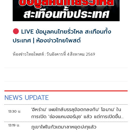
LIVE ข้อมูลคนไทยรั่วไหล สะเทือนทั้ง
ประเทศ | ห้องข่าวไทยโพสต์
ห้องข่าวไทยโพสต์ : วันอังคารที่ 4 สิงหาคม 2569
NEWS UPDATE
'อิหร่าน' เผยใกล้บรรลุข้อตกลงกับ' โอมาน' ใน
13:30 น.
การเปิด 'ช่องแคบฮอร์มุซ' แล้ว แต่การเปิดขึ้น
อยู่กับสหรัฐฯ
13:19 น.
ภูเขาไฟในกัวเตมาลาหยุดปะทุแล้ว