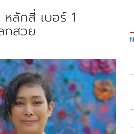
่น หลักสี่ เบอร์ 1
าโลกสวย
N