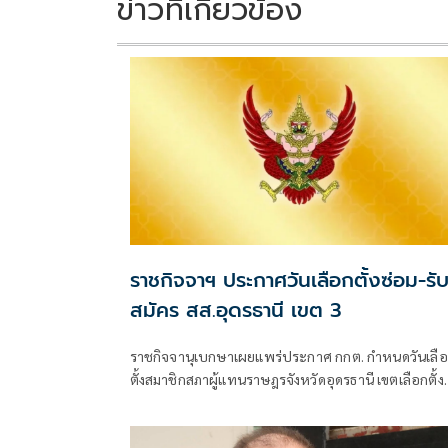
ข่าวที่เกี่ยวข้อง
ราชกิจจาฯ ประกาศวันเลือกตั้งซ่อม-รั
สมัคร สส.อุดรธานี เขต 3
ราชกิจจานุเบกษาเผยแพร่ประกาศ กกต. กำหนดวันเลื
ตั้งสมาชิกสภาผู้แทนราษฎรจังหวัดอุดรธานี เขตเลือกตั้งที
3 แท