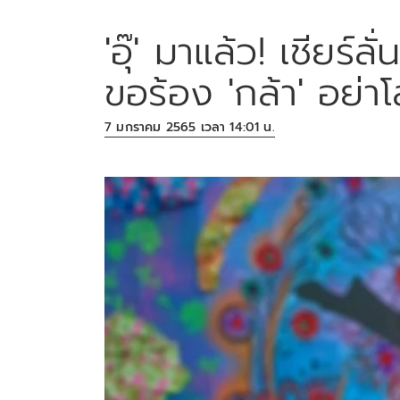
'อุ๊' มาแล้ว! เชียร์ลั
ขอร้อง 'กล้า' อย่
7 มกราคม 2565 เวลา 14:01 น.