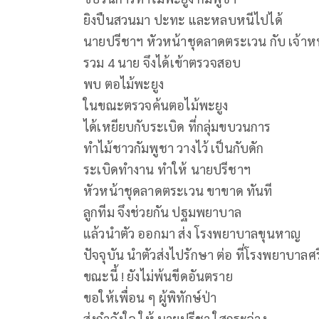
ยิงปืนสวนมา ปะทะ และหลบหนีไปได้
นายปรีชาฯ หัวหน้าชุดลาดตระเวน กับ เจ้าหน้
รวม 4 นาย จึงได้เข้าตรวจสอบ
พบ ตอไม้พะยูง
ในขณะตรวจค้นตอไม้พะยูง
ได้เหยียบกับระเบิด ที่กลุ่มขบวนการ
ทำไม้ชาวกัมพูชา วางไว้ เป็นกับดัก
ระเบิดทำงาน ทำให้ นายปรีชาฯ
หัวหน้าชุดลาดตระเวน ขาขาด ทันที
ลูกทีม จึงช่วยกัน ปฐมพยาบาล
แล้วนำตัว ออกมา ส่ง โรงพยาบาลขุนหาญ
ปัจจุบัน นำตัวส่งไปรักษา ต่อ ที่โรงพยาบาลศ
ขณะนี้ ! ยังไม่พ้นขีดอันตราย
ขอให้เพื่อน ๆ ผู้พิทักษ์ป่า
ส่งกำลังใจ ให้ นายปรีชา ใสกระจ่าง