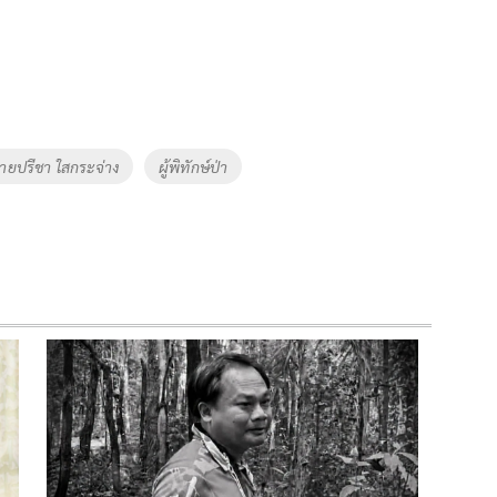
ายปรีชา ใสกระจ่าง
ผู้พิทักษ์ป่า