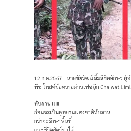
12 ก.ค.2567 - นายชัยวัฒน์ ลิ้มลิขิตอักษร ผ
พืช โพสต์ข้อความผ่านเฟซบุ๊ก Chaiwat Limli
ทับลาน ! !!!!
ก่อนจะเป็นอุทยานแห่งชาติทับลาน
กว่าจะรักษาพื้นที่
และชีวิตสัตว์ป่าได้