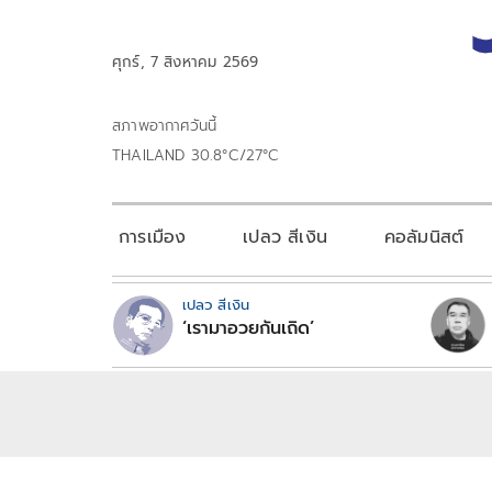
ศุกร์, 7 สิงหาคม 2569
สภาพอากาศวันนี้
THAILAND 30.8°C/27°C
การเมือง
เปลว สีเงิน
คอลัมนิสต์
เปลว สีเงิน
‘เรามาอวยกันเถิด’