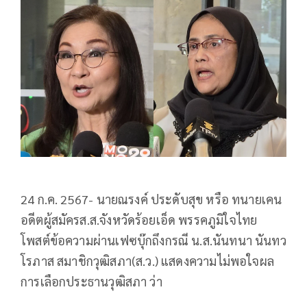
24 ก.ค. 2567- นายณรงค์ ประดับสุข หรือ ทนายเคน
อดีตผู้สมัครส.ส.จังหวัดร้อยเอ็ด พรรคภูมิใจไทย
โพสต์ข้อความผ่านเฟซบุ๊กถึงกรณี น.ส.นันทนา นันทว
โรภาส สมาชิกวุฒิสภา(ส.ว.) แสดงความไม่พอใจผล
การเลือกประธานวุฒิสภา ว่า