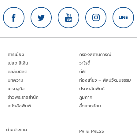
การเมือง
กรองสถานการณ์
เปลว สีเงิน
วาไรตี้
คอลัมนิสต์
กีฬา
บทความ
ท่องเที่ยว – ศิลปวัฒนธรรม
เศรษฐกิจ
ประชาสัมพันธ์
ข่าวพระราชสำนัก
ภูมิภาค
หนังสือพิมพ์
สิ่งแวดล้อม
ต่างประเทศ
PR & PRESS