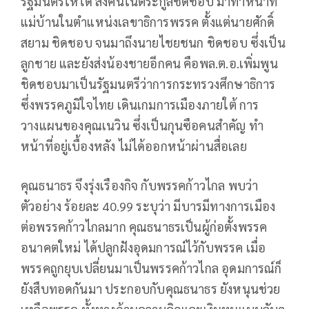
รัฐมนตรีให้ได้ ส่งคนในตระกูลชิดชอบ มาทำหน้าที่
แม่บ้านในตำแหน่งเลขาธิการพรรค ตั้งแต่นายศักดิ์
สยาม ชิดชอบ จนมาถึงนายไชยชนก ชิดชอบ ซึ่งเป็น
ลูกชาย และยังส่งน้องชายอีกคน คือพล.ต.อ.เพิ่มพูน
ชิดชอบมาเป็นรัฐมนตรีว่าการกระทรวงศึกษาธิการ
ซึ่งพรรคภูมิใจไทย เดินเกมการเมืองภายใต้ การ
วางแผนของคุณเนวิน ซึ่งเป็นกุนซือคนสำคัญ ทำ
หน้าที่อยู่เบื้องหลัง ไม่ได้ออกหน้าผ่านสื่อเลย
คุณธนาธร จึงรุ่งเรืองกิจ กับพรรคก้าวไกล พบว่า
ตัวอย่าง ร้อยละ 40.99 ระบุว่า มีบารมีทางการเมือง
ต่อพรรคก้าวไกลมาก คุณธนาธรเป็นผู้ก่อตั้งพรรค
อนาคตใหม่ ได้ปลูกฝังอุดมการณ์ไว้กับพรรค เมื่อ
พรรคถูกยุบเปลี่ยนมาเป็นพรรคก้าวไกล อุดมการณ์ก็
ยังสืบทอดกันมา ประกอบกับคุณธนาธร ยังหนุนช่วย