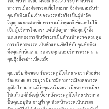
ไทย พบว่า ตัวอย่างร้อยละ 67.40 ระบุว่า มีบารมี
ทางการเมืองต่อพรรคเพื่อไทยมาก ซึ่งต้องยอมรับว่า
คุณทักษิณเป็นเจ้าของพรรคตัวจริง เป็นผู้นำจิต
วิญญาณของสมาชิกพรรค แม้ว่าคุณทักษิณจะไม่ได้
เป็นผู้บริหารโดยตรง แต่ได้ส่งลูกสาวคือคุณอุ๊งอิ๊ง
น.ส.แพทองธาร ชินวัตร มาเป็นหัวหน้าพรรค ควบคุม
การบริหารพรรค เป็นตัวแทนเชิดให้กับคุณทักษิณ
ซึ่งคุณทักษิณสามารถควบคุมและบริหารพรรค ผ่าน
คุณอุ๊งอิ๊งอย่างเบ็ดเสร็จ
คุณเนวิน ชิดชอบ กับพรรคภูมิใจไทย พบว่า ตัวอย่าง
ร้อยละ 45.81 ระบุว่า มีบารมีทางการเมืองต่อพรรค
ภูมิใจไทยมาก แม้ว่าคุณเนวินจะวางมือทางการเมือง
ไปแล้ว แต่ก็ยังอยู่เบื้องหลังพรรคภูมิใจไทย ประกาศ
ปั้นคุณอนุทิน ชาญวีรกุล หัวหน้าพรรคเป็นนายก