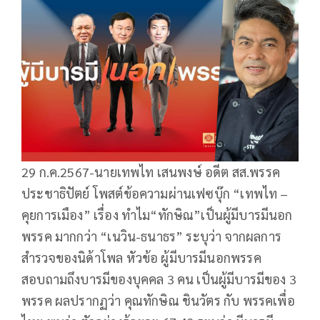
29 ก.ค.2567-นายเทพไท เสนพงษ์ อดีต สส.พรรค
ประชาธิปัตย์ โพสต์ข้อความผ่านเฟซบุ๊ก “เทพไท –
คุยการเมือง” เรื่อง ทำไม“ทักษิณ”เป็นผู้มีบารมีนอก
พรรค มากกว่า “เนวิน-ธนาธร” ระบุว่า จากผลการ
สำรวจของนิด้าโพล หัวข้อ ผู้มีบารมีนอกพรรค
สอบถามถึงบารมีของบุคคล 3 คน เป็นผู้มีบารมีของ 3
พรรค ผลปรากฏว่า คุณทักษิณ ชินวัตร กับ พรรคเพื่อ