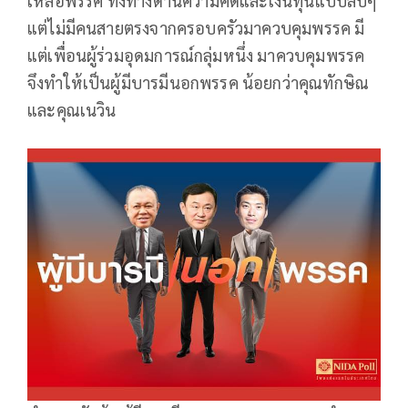
เหลือพรรค ทั้งทางด้านความคิดและเงินทุนแบบลับๆ
แต่ไม่มีคนสายตรงจากครอบครัวมาควบคุมพรรค มี
แต่เพื่อนผู้ร่วมอุดมการณ์กลุ่มหนึ่ง มาควบคุมพรรค
จึงทำให้เป็นผู้มีบารมีนอกพรรค น้อยกว่าคุณทักษิณ
และคุณเนวิน