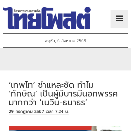
พฤหัส, 6 สิงหาคม 2569
‘เทพไท’ ชำแหละชัด ทำไม
‘ทักษิณ’ เป็นผู้มีบารมีนอกพรรค
มากกว่า ’เนวิน-ธนาธร’
29 กรกฎาคม 2567 เวลา 7:24 น.