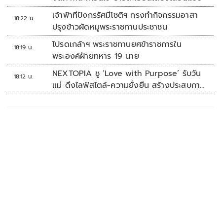
เจ้าฟ้าทีปังกรรัศมีโชติฯ ทรงทำกิจกรรมอาสา
18:22 น.
ปรุงข้าวผัดหมูพระราชทานประชาชน
โปรดเกล้าฯ พระราชทานยศข้าราชการใน
18:19 น.
พระองค์ฝ่ายทหาร 19 นาย
NEXTOPIA ชู ‘Love with Purpose’ รับวัน
18:12 น.
แม่ ดึงไลฟ์สไตล์-ความยั่งยืน สร้างประสบกา
รณ์ช้อปปิงมีความหมาย