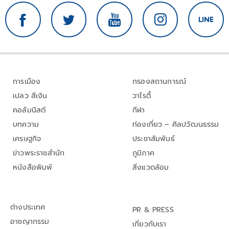
การเมือง
กรองสถานการณ์
เปลว สีเงิน
วาไรตี้
คอลัมนิสต์
กีฬา
บทความ
ท่องเที่ยว – ศิลปวัฒนธรรม
เศรษฐกิจ
ประชาสัมพันธ์
ข่าวพระราชสำนัก
ภูมิภาค
หนังสือพิมพ์
สิ่งแวดล้อม
ต่างประเทศ
PR & PRESS
อาชญากรรม
เกี่ยวกับเรา