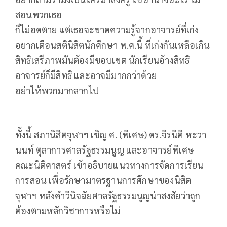
สอนพวกเธอ
ก็ไม่อดตาย แต่เธอจะขาดความรู้จากอาจารย์ที่เก่ง
อยากเตือนสตินิสิตนักศึกษา พ.ศ.นี้ ที่เก่งกันเหลือเกิน
สิทธิเสรีภาพมันต้องมีขอบเขต นักเรียนอ้างสิทธิ
อาจารย์ก็มีสิทธิ และอาจมีมากกว่าด้วย
อย่าให้พวกมากลากไป
ทั้งนี้ สภานิสิตจุฬาฯ เชิญ ศ. (พิเศษ) ดร.จิรนิติ หะวา
นนท์ ตุลาการศาลรัฐธรรมนูญ และอาจารย์พิเศษ
คณะนิติศาสตร์ เข้าอธิบายแนวทางการจัดการเรียน
การสอน เพื่อรักษามาตรฐานการศึกษาของนิสิต
จุฬาฯ หลังคำวินิจฉัยศาลรัฐธรรมนูญน่าสงสัยว่าถูก
ต้องตามหลักวิชาการหรือไม่