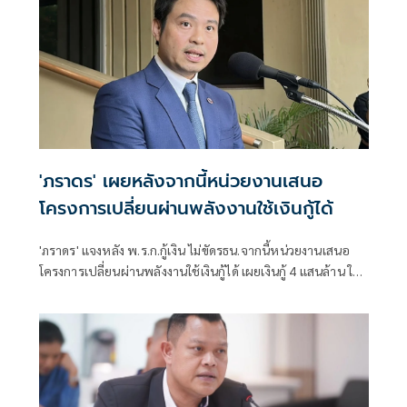
'ภราดร' เผยหลังจากนี้หน่วยงานเสนอ
โครงการเปลี่ยนผ่านพลังงานใช้เงินกู้ได้
'ภราดร' แจงหลัง พ.ร.ก.กู้เงิน ไม่ขัดรธน.จากนี้หน่วยงานเสนอ
โครงการเปลี่ยนผ่านพลังงานใช้เงินกู้ได้ เผยเงินกู้ 4 แสนล้าน ใช้
แล้ว 1.7 แสนล้าน รอ ก.คลังประเมินสถานการณ์คลอดมาตรการ
กระตุ้นเศรษฐกิจ