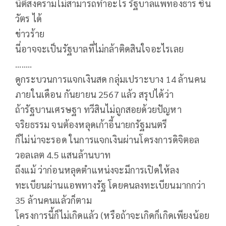
นิติสงครามไม่สามารถทำอะไร รัฐบาลแพทองธาร ชิน
วัตร ได้
ข่าวร้าย
นี่อาจจะเป็นรัฐบาลที่ไม่กล้าติดสินใจอะไรเลย
........
ดูกระบวนการแจกเงินสด กลุ่มเปราะบาง 14 ล้านคน
ภายในเดือน กันยายน 2567 แล้ว สรุปได้ว่า
ถ้ารัฐบานเศรษฐา ทวีสินไม่ถูกสอยด้วยปัญหา
จริยธรรม จนต้องหลุดเก้าอี้นายกรัฐมนตรี
ก็ไม่น่าจะรอด ในการแจกเงินผ่านโครงการดิจิตอล
วอลเลต 4.5 แสนล้านบาท
ถึงแม้ ว่าก่อนหลุดตำแหน่งจะมีการเปิดให้ลง
ทะเบียนผ่านแอพทางรัฐ โดยคนลงทะเบียนมากกว่า
35 ล้านคนแล้วก็ตาม
โครงการนี้ก็ไม่เกิดแล้ว (หรือถ้าจะเกิดก็เกิดเพียงน้อย