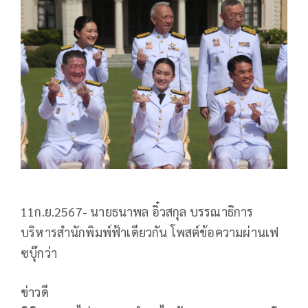
11ก.ย.2567- นายธนาพล อิ๋วสกุล บรรณาธิการ
บริหารสำนักพิมพ์ฟ้าเดียวกัน โพสต์ข้อความผ่านเฟ
ซบุ๊กว่า
ข่าวดี