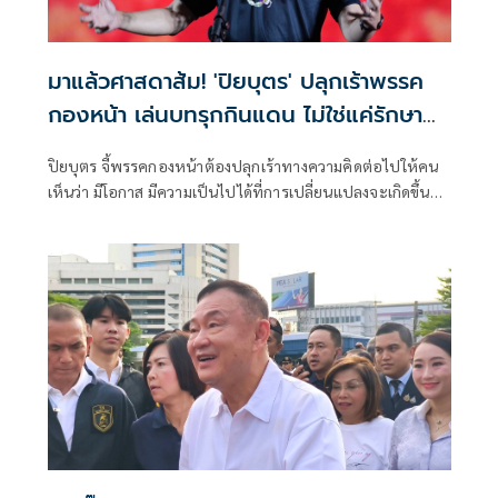
มาแล้วศาสดาส้ม! 'ปิยบุตร' ปลุกเร้าพรรค
กองหน้า เล่นบทรุกกินแดน ไม่ใช่แค่รักษา
ฐานที่มั่น
ปิยบุตร จี้พรรคกองหน้าต้องปลุกเร้าทางความคิดต่อไปให้คน
เห็นว่า มีโอกาส มีความเป็นไปได้ที่การเปลี่ยนแปลงจะเกิดขึ้น
และจะเกิดขึ้นในไม่ช้านี้