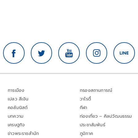
การเมือง
กรองสถานการณ์
เปลว สีเงิน
วาไรตี้
คอลัมนิสต์
กีฬา
บทความ
ท่องเที่ยว – ศิลปวัฒนธรรม
เศรษฐกิจ
ประชาสัมพันธ์
ข่าวพระราชสำนัก
ภูมิภาค